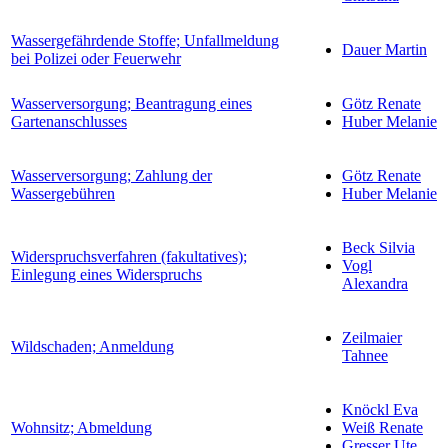
Wassergefährdende Stoffe; Unfallmeldung
Dauer Martin
bei Polizei oder Feuerwehr
Wasserversorgung; Beantragung eines
Götz Renate
Gartenanschlusses
Huber Melanie
Wasserversorgung; Zahlung der
Götz Renate
Wassergebühren
Huber Melanie
Beck Silvia
Widerspruchsverfahren (fakultatives);
Vogl
Einlegung eines Widerspruchs
Alexandra
Zeilmaier
Wildschaden; Anmeldung
Tahnee
Knöckl Eva
Wohnsitz; Abmeldung
Weiß Renate
Gresser Ute