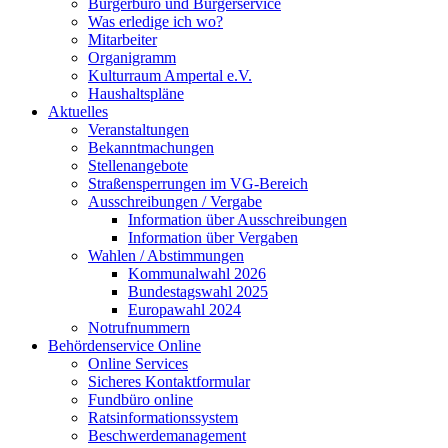
Bürgerbüro und Bürgerservice
Was erledige ich wo?
Mitarbeiter
Organigramm
Kulturraum Ampertal e.V.
Haushaltspläne
Aktuelles
Veranstaltungen
Bekanntmachungen
Stellenangebote
Straßensperrungen im VG-Bereich
Ausschreibungen / Vergabe
Information über Ausschreibungen
Information über Vergaben
Wahlen / Abstimmungen
Kommunalwahl 2026
Bundestagswahl 2025
Europawahl 2024
Notrufnummern
Behördenservice Online
Online Services
Sicheres Kontaktformular
Fundbüro online
Ratsinformationssystem
Beschwerdemanagement