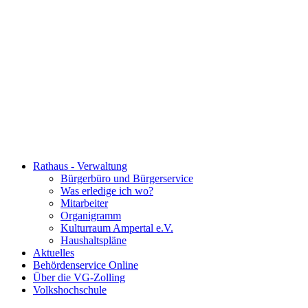
Rathaus - Verwaltung
Bürgerbüro und Bürgerservice
Was erledige ich wo?
Mitarbeiter
Organigramm
Kulturraum Ampertal e.V.
Haushaltspläne
Aktuelles
Behördenservice Online
Über die VG-Zolling
Volkshochschule