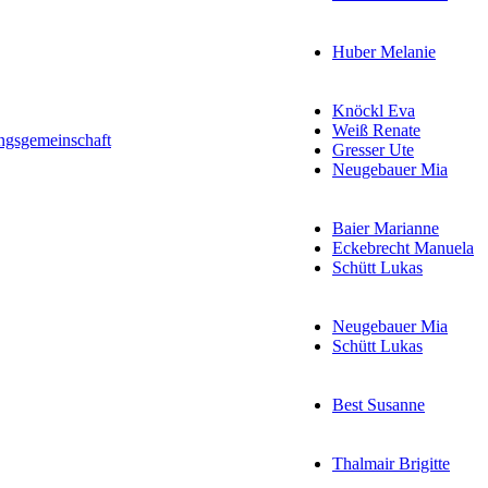
Huber Melanie
Knöckl Eva
Weiß Renate
ngsgemeinschaft
Gresser Ute
Neugebauer Mia
Baier Marianne
Eckebrecht Manuela
Schütt Lukas
Neugebauer Mia
Schütt Lukas
Best Susanne
Thalmair Brigitte