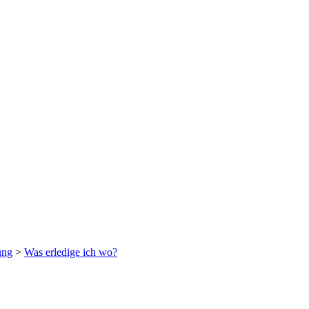
ung
>
Was erledige ich wo?