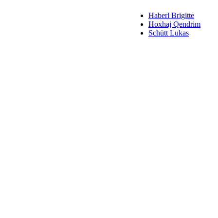
Haberl Brigitte
Hoxhaj Qendrim
Schütt Lukas