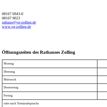
08167 6943-0
08167 9023
rathaus@vg-zolling.de
www.vg-zolling.de
Öffnungszeiten des Rathauses Zolling
Montag
Dienstag
Mittwoch
Donnerstag
Freitag
oder nach Terminabsprache