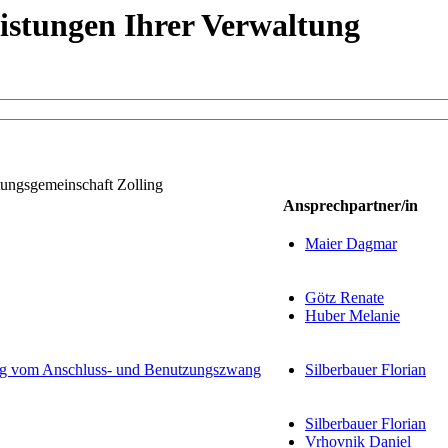
eistungen Ihrer Verwaltung
tungsgemeinschaft Zolling
Ansprechpartner/in
Maier Dagmar
Götz Renate
Huber Melanie
ung vom Anschluss- und Benutzungszwang
Silberbauer Florian
Silberbauer Florian
Vrhovnik Daniel