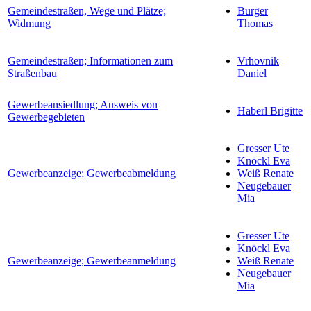
Gemeindestraßen, Wege und Plätze;
Burger
Widmung
Thomas
Gemeindestraßen; Informationen zum
Vrhovnik
Straßenbau
Daniel
Gewerbeansiedlung; Ausweis von
Haberl Brigitte
Gewerbegebieten
Gresser Ute
Knöckl Eva
Gewerbeanzeige; Gewerbeabmeldung
Weiß Renate
Neugebauer
Mia
Gresser Ute
Knöckl Eva
Gewerbeanzeige; Gewerbeanmeldung
Weiß Renate
Neugebauer
Mia