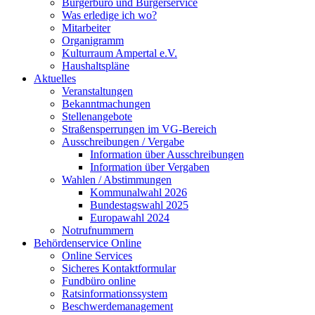
Bürgerbüro und Bürgerservice
Was erledige ich wo?
Mitarbeiter
Organigramm
Kulturraum Ampertal e.V.
Haushaltspläne
Aktuelles
Veranstaltungen
Bekanntmachungen
Stellenangebote
Straßensperrungen im VG-Bereich
Ausschreibungen / Vergabe
Information über Ausschreibungen
Information über Vergaben
Wahlen / Abstimmungen
Kommunalwahl 2026
Bundestagswahl 2025
Europawahl 2024
Notrufnummern
Behördenservice Online
Online Services
Sicheres Kontaktformular
Fundbüro online
Ratsinformationssystem
Beschwerdemanagement