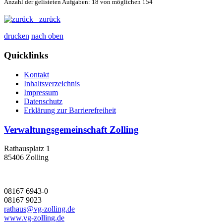
Anzahl der gelisteten Aufgaben: 18 von möglichen 154
zurück
drucken
nach oben
Quicklinks
Kontakt
Inhaltsverzeichnis
Impressum
Datenschutz
Erklärung zur Barrierefreiheit
Verwaltungsgemeinschaft Zolling
Rathausplatz 1
85406 Zolling
08167 6943-0
08167 9023
rathaus@vg-zolling.de
www.vg-zolling.de