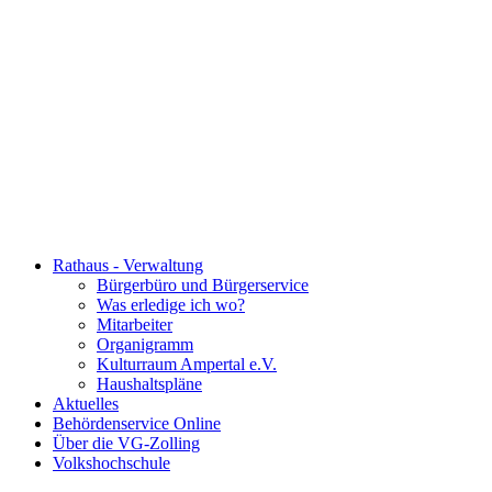
Rathaus - Verwaltung
Bürgerbüro und Bürgerservice
Was erledige ich wo?
Mitarbeiter
Organigramm
Kulturraum Ampertal e.V.
Haushaltspläne
Aktuelles
Behördenservice Online
Über die VG-Zolling
Volkshochschule