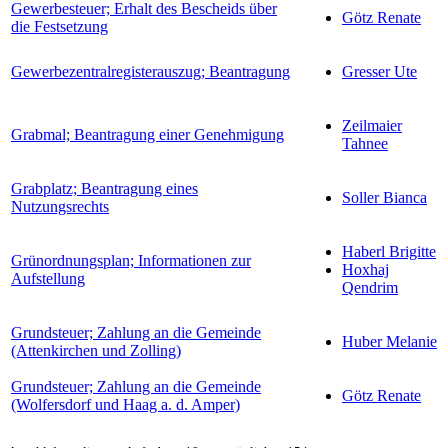
Gewerbesteuer; Erhalt des Bescheids über
Götz Renate
die Festsetzung
Gewerbezentralregisterauszug; Beantragung
Gresser Ute
Zeilmaier
Grabmal; Beantragung einer Genehmigung
Tahnee
Grabplatz; Beantragung eines
Soller Bianca
Nutzungsrechts
Haberl Brigitte
Grünordnungsplan; Informationen zur
Hoxhaj
Aufstellung
Qendrim
Grundsteuer; Zahlung an die Gemeinde
Huber Melanie
(Attenkirchen und Zolling)
Grundsteuer; Zahlung an die Gemeinde
Götz Renate
(Wolfersdorf und Haag a. d. Amper)