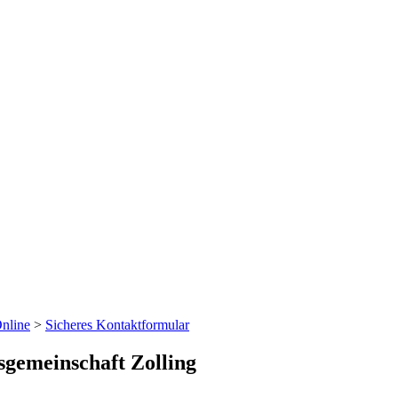
nline
>
Sicheres Kontaktformular
sgemeinschaft Zolling