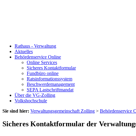
Rathaus - Verwaltung
Aktuelles
Behördenservice Online
Online Services
Sicheres Kontaktformular
Fundbüro online
Ratsinformationssystem
Beschwerdemanagement
SEPA Lastschriftmandat
Über die VG-Zolling
Volkshochschule
Sie sind hier:
Verwaltungsgemeinschaft Zolling
>
Behördenservice O
Sicheres Kontaktformular der Verwaltung