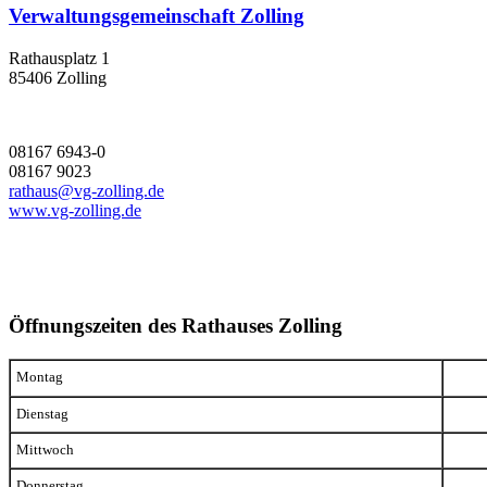
Verwaltungsgemeinschaft Zolling
Rathausplatz 1
85406 Zolling
08167 6943-0
08167 9023
rathaus@vg-zolling.de
www.vg-zolling.de
Öffnungszeiten des Rathauses Zolling
Montag
Dienstag
Mittwoch
Donnerstag