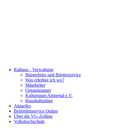
Rathaus - Verwaltung
Bürgerbüro und Bürgerservice
Was erledige ich wo?
Mitarbeiter
Organigramm
Kulturraum Ampertal e.V.
Haushaltspläne
Aktuelles
Behördenservice Online
Über die VG-Zolling
Volkshochschule