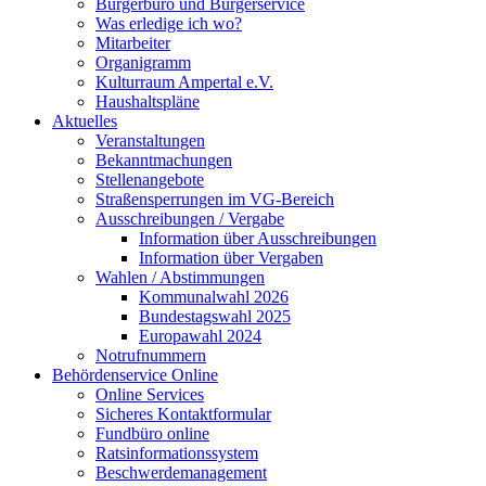
Bürgerbüro und Bürgerservice
Was erledige ich wo?
Mitarbeiter
Organigramm
Kulturraum Ampertal e.V.
Haushaltspläne
Aktuelles
Veranstaltungen
Bekanntmachungen
Stellenangebote
Straßensperrungen im VG-Bereich
Ausschreibungen / Vergabe
Information über Ausschreibungen
Information über Vergaben
Wahlen / Abstimmungen
Kommunalwahl 2026
Bundestagswahl 2025
Europawahl 2024
Notrufnummern
Behördenservice Online
Online Services
Sicheres Kontaktformular
Fundbüro online
Ratsinformationssystem
Beschwerdemanagement