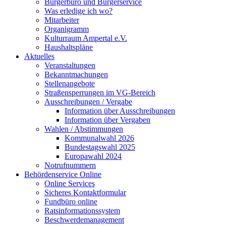
Bürgerbüro und Bürgerservice
Was erledige ich wo?
Mitarbeiter
Organigramm
Kulturraum Ampertal e.V.
Haushaltspläne
Aktuelles
Veranstaltungen
Bekanntmachungen
Stellenangebote
Straßensperrungen im VG-Bereich
Ausschreibungen / Vergabe
Information über Ausschreibungen
Information über Vergaben
Wahlen / Abstimmungen
Kommunalwahl 2026
Bundestagswahl 2025
Europawahl 2024
Notrufnummern
Behördenservice Online
Online Services
Sicheres Kontaktformular
Fundbüro online
Ratsinformationssystem
Beschwerdemanagement