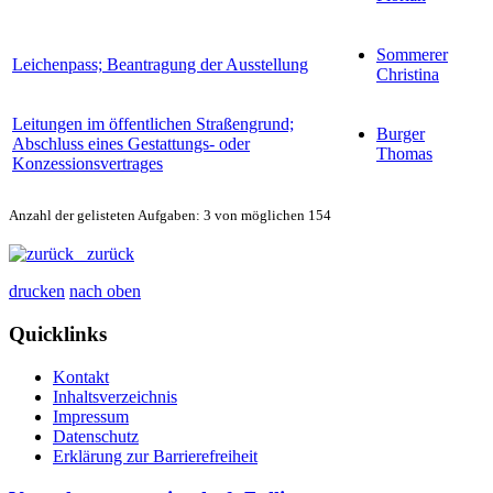
Sommerer
Leichenpass; Beantragung der Ausstellung
Christina
Leitungen im öffentlichen Straßengrund;
Burger
Abschluss eines Gestattungs- oder
Thomas
Konzessionsvertrages
Anzahl der gelisteten Aufgaben: 3 von möglichen 154
zurück
drucken
nach oben
Quicklinks
Kontakt
Inhaltsverzeichnis
Impressum
Datenschutz
Erklärung zur Barrierefreiheit