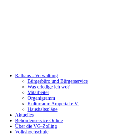
Rathaus - Verwaltung
Bürgerbüro und Bürgerservice
Was erledige ich wo?
Mitarbeiter
Organigramm
Kulturraum Ampertal e.V.
Haushaltspläne
Aktuelles
Behördenservice Online
Über die VG-Zolling
Volkshochschule