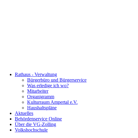
Rathaus - Verwaltung
Bürgerbüro und Bürgerservice
Was erledige ich wo?
Mitarbeiter
Organigramm
Kulturraum Ampertal e.V.
Haushaltspläne
Aktuelles
Behördenservice Online
Über die VG-Zolling
Volkshochschule