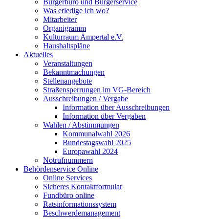
Bürgerbüro und Bürgerservice
Was erledige ich wo?
Mitarbeiter
Organigramm
Kulturraum Ampertal e.V.
Haushaltspläne
Aktuelles
Veranstaltungen
Bekanntmachungen
Stellenangebote
Straßensperrungen im VG-Bereich
Ausschreibungen / Vergabe
Information über Ausschreibungen
Information über Vergaben
Wahlen / Abstimmungen
Kommunalwahl 2026
Bundestagswahl 2025
Europawahl 2024
Notrufnummern
Behördenservice Online
Online Services
Sicheres Kontaktformular
Fundbüro online
Ratsinformationssystem
Beschwerdemanagement