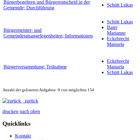
Bürgerbegehren und Bürgerentscheid in der
Schütt Lukas
Gemeinde; Durchführung
Schütt Lukas
Baier
Bürgermeister- und
Marianne
Gemeinderatsangelegenheiten; Informationen
Eckebrecht
Manuela
Eckebrecht
Bürgerversammlung; Teilnahme
Manuela
Schütt Lukas
Anzahl der gelisteten Aufgaben: 9 von möglichen 154
zurück
drucken
nach oben
Quicklinks
Kontakt