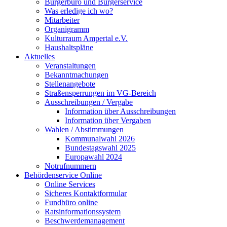
Bürgerbüro und Bürgerservice
Was erledige ich wo?
Mitarbeiter
Organigramm
Kulturraum Ampertal e.V.
Haushaltspläne
Aktuelles
Veranstaltungen
Bekanntmachungen
Stellenangebote
Straßensperrungen im VG-Bereich
Ausschreibungen / Vergabe
Information über Ausschreibungen
Information über Vergaben
Wahlen / Abstimmungen
Kommunalwahl 2026
Bundestagswahl 2025
Europawahl 2024
Notrufnummern
Behördenservice Online
Online Services
Sicheres Kontaktformular
Fundbüro online
Ratsinformationssystem
Beschwerdemanagement