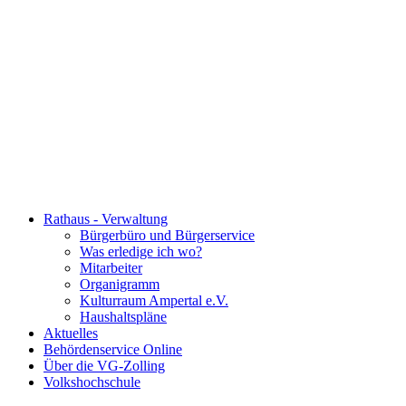
Rathaus - Verwaltung
Bürgerbüro und Bürgerservice
Was erledige ich wo?
Mitarbeiter
Organigramm
Kulturraum Ampertal e.V.
Haushaltspläne
Aktuelles
Behördenservice Online
Über die VG-Zolling
Volkshochschule