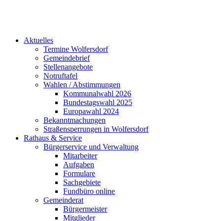
Aktuelles
Termine Wolfersdorf
Gemeindebrief
Stellenangebote
Notruftafel
Wahlen / Abstimmungen
Kommunalwahl 2026
Bundestagswahl 2025
Europawahl 2024
Bekanntmachungen
Straßensperrungen in Wolfersdorf
Rathaus & Service
Bürgerservice und Verwaltung
Mitarbeiter
Aufgaben
Formulare
Sachgebiete
Fundbüro online
Gemeinderat
Bürgermeister
Mitglieder