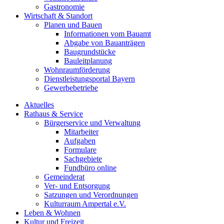
Gastronomie
Wirtschaft & Standort
Planen und Bauen
Informationen vom Bauamt
Abgabe von Bauanträgen
Baugrundstücke
Bauleitplanung
Wohnraumförderung
Dienstleistungsportal Bayern
Gewerbebetriebe
Aktuelles
Rathaus & Service
Bürgerservice und Verwaltung
Mitarbeiter
Aufgaben
Formulare
Sachgebiete
Fundbüro online
Gemeinderat
Ver- und Entsorgung
Satzungen und Verordnungen
Kulturraum Ampertal e.V.
Leben & Wohnen
Kultur und Freizeit