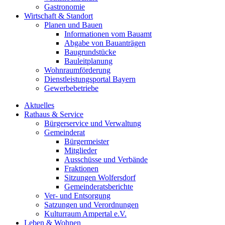
Gastronomie
Wirtschaft & Standort
Planen und Bauen
Informationen vom Bauamt
Abgabe von Bauanträgen
Baugrundstücke
Bauleitplanung
Wohnraumförderung
Dienstleistungsportal Bayern
Gewerbebetriebe
Aktuelles
Rathaus & Service
Bürgerservice und Verwaltung
Gemeinderat
Bürgermeister
Mitglieder
Ausschüsse und Verbände
Fraktionen
Sitzungen Wolfersdorf
Gemeinderatsberichte
Ver- und Entsorgung
Satzungen und Verordnungen
Kulturraum Ampertal e.V.
Leben & Wohnen