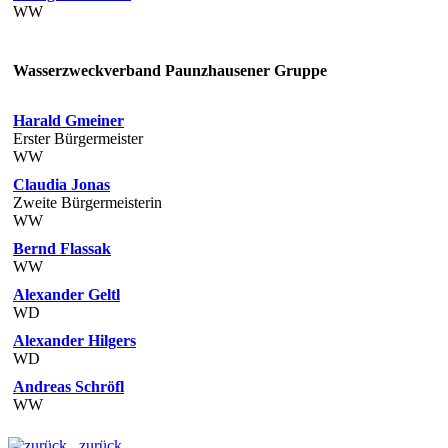
WW
Wasserzweckverband Paunzhausener Gruppe
Harald Gmeiner
Erster Bürgermeister
WW
Claudia Jonas
Zweite Bürgermeisterin
WW
Bernd Flassak
WW
Alexander Geltl
WD
Alexander Hilgers
WD
Andreas Schröfl
WW
zurück