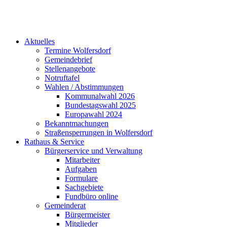
Aktuelles
Termine Wolfersdorf
Gemeindebrief
Stellenangebote
Notruftafel
Wahlen / Abstimmungen
Kommunalwahl 2026
Bundestagswahl 2025
Europawahl 2024
Bekanntmachungen
Straßensperrungen in Wolfersdorf
Rathaus & Service
Bürgerservice und Verwaltung
Mitarbeiter
Aufgaben
Formulare
Sachgebiete
Fundbüro online
Gemeinderat
Bürgermeister
Mitglieder