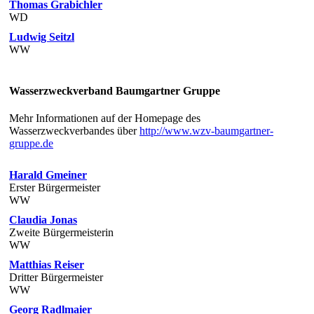
Thomas Grabichler
WD
Ludwig Seitzl
WW
Wasserzweckverband Baumgartner Gruppe
Mehr Informationen auf der Homepage des
Wasserzweckverbandes über
http://www.wzv-baumgartner-
gruppe.de
Harald Gmeiner
Erster Bürgermeister
WW
Claudia Jonas
Zweite Bürgermeisterin
WW
Matthias Reiser
Dritter Bürgermeister
WW
Georg Radlmaier