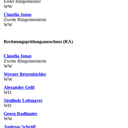
Erster Bürgermeister
WW
Claudia Jonas
Zweite Bürgermeisterin
WW
Rechnungsprüfungsausschuss (RA)
Claudia Jonas
Zweite Bürgermeisterin
WW
Werner Betzenbichler
WW
Alexander Geltl
WD
Sieglinde Lobmayer
WD
Georg Radlmaier
WW
Andreas Schröfl