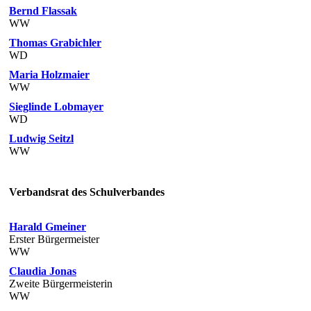
Bernd Flassak
WW
Thomas Grabichler
WD
Maria Holzmaier
WW
Sieglinde Lobmayer
WD
Ludwig Seitzl
WW
Verbandsrat des Schulverbandes
Harald Gmeiner
Erster Bürgermeister
WW
Claudia Jonas
Zweite Bürgermeisterin
WW