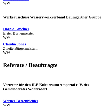
WW
Werksausschuss Wasserzweckverband Baumgartner Gruppe
Harald Gmeiner
Erster Bürgermeister
WW
Claudia Jonas
Zweite Bürgermeisterin
WW
Referate / Beauftragte
Vertreter für den ILE Kulturraum Ampertal e. V. des
Gemeinderates Wolfersdorf
Werner Betzenbichler
WW