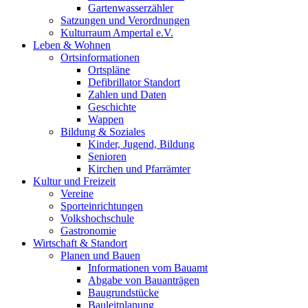
Gartenwasserzähler
Satzungen und Verordnungen
Kulturraum Ampertal e.V.
Leben & Wohnen
Ortsinformationen
Ortspläne
Defibrillator Standort
Zahlen und Daten
Geschichte
Wappen
Bildung & Soziales
Kinder, Jugend, Bildung
Senioren
Kirchen und Pfarrämter
Kultur und Freizeit
Vereine
Sporteinrichtungen
Volkshochschule
Gastronomie
Wirtschaft & Standort
Planen und Bauen
Informationen vom Bauamt
Abgabe von Bauanträgen
Baugrundstücke
Bauleitplanung