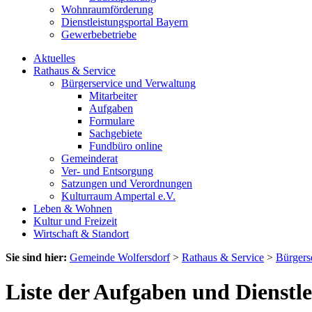
Wohnraumförderung
Dienstleistungsportal Bayern
Gewerbebetriebe
Aktuelles
Rathaus & Service
Bürgerservice und Verwaltung
Mitarbeiter
Aufgaben
Formulare
Sachgebiete
Fundbüro online
Gemeinderat
Ver- und Entsorgung
Satzungen und Verordnungen
Kulturraum Ampertal e.V.
Leben & Wohnen
Kultur und Freizeit
Wirtschaft & Standort
Sie sind hier:
Gemeinde Wolfersdorf
>
Rathaus & Service
>
Bürgers
Liste der Aufgaben und Dienstl