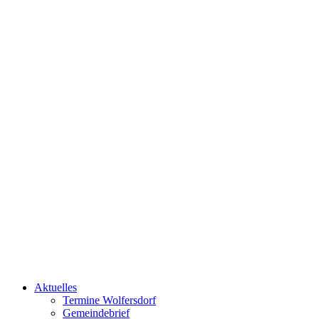
Aktuelles
Termine Wolfersdorf
Gemeindebrief