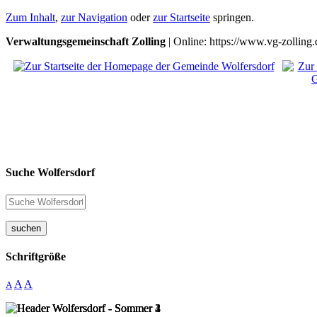
Zum Inhalt
,
zur Navigation
oder
zur Startseite
springen.
Verwaltungsgemeinschaft Zolling
| Online: https://www.vg-zolling.
Suche Wolfersdorf
suchen
Schriftgröße
A
A
A