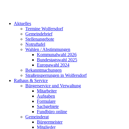
Aktuelles
Termine Wolfersdorf
Gemeindebrief
Stellenangebote
Notruftafel
Wahlen / Abstimmungen
Kommunalwahl 2026
Bundestagswahl 2025
Europawahl 2024
Bekanntmachungen
Straßensperrungen in Wolfersdorf
Rathaus & Service
Bürgerservice und Verwaltung
Mitarbeiter
Aufgaben
Formulare
Sachgebiete
Fundbüro online
Gemeinderat
Bürgermeister
Mitglieder