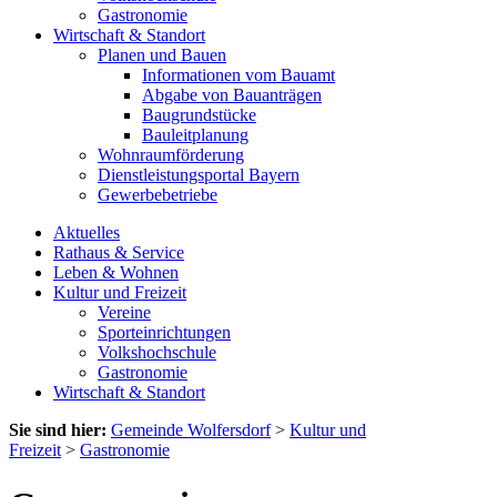
Gastronomie
Wirtschaft & Standort
Planen und Bauen
Informationen vom Bauamt
Abgabe von Bauanträgen
Baugrundstücke
Bauleitplanung
Wohnraumförderung
Dienstleistungsportal Bayern
Gewerbebetriebe
Aktuelles
Rathaus & Service
Leben & Wohnen
Kultur und Freizeit
Vereine
Sporteinrichtungen
Volkshochschule
Gastronomie
Wirtschaft & Standort
Sie sind hier:
Gemeinde Wolfersdorf
>
Kultur und
Freizeit
>
Gastronomie