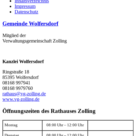
Inhaltsverzeichnis
Impressum
Datenschutz
Gemeinde Wolfersdorf
Mitglied der
Verwaltungsgemeinschaft Zolling
Kanzlei Wolfersdorf
Ringstraße 18
85395 Wolfersdorf
08168 997941
08168 9979760
rathaus@vg-zolling.de
www.vg-zolling.de
Öffnungszeiten des Rathauses Zolling
Montag
08:00 Uhr – 12:00 Uhr
Dienstag
08:00 Uhr – 12:00 Uhr