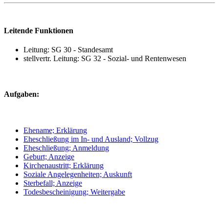
Leitende Funktionen
Leitung: SG 30 - Standesamt
stellvertr. Leitung: SG 32 - Sozial- und Rentenwesen
Aufgaben:
Ehename; Erklärung
Eheschließung im In- und Ausland; Vollzug
Eheschließung; Anmeldung
Geburt; Anzeige
Kirchenaustritt; Erklärung
Soziale Angelegenheiten; Auskunft
Sterbefall; Anzeige
Todesbescheinigung; Weitergabe