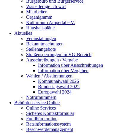
Bürgerbüro und Bürgerservice
Was erledige ich wo?
Mitarbeiter
Organigramm
Kulturraum Ampertal e.V.
Haushaltspläne
Aktuelles
Veranstaltungen
Bekanntmachungen
Stellenangebote
Straßensperrungen im VG-Bereich
Ausschreibungen / Vergabe
Information über Ausschreibungen
Information über Vergaben
Wahlen / Abstimmungen
Kommunalwahl 2026
Bundestagswahl 2025
Europawahl 2024
Notrufnummern
Behördenservice Online
Online Services
Sicheres Kontaktformular
Fundbüro online
Ratsinformationssystem
Beschwerdemanagement