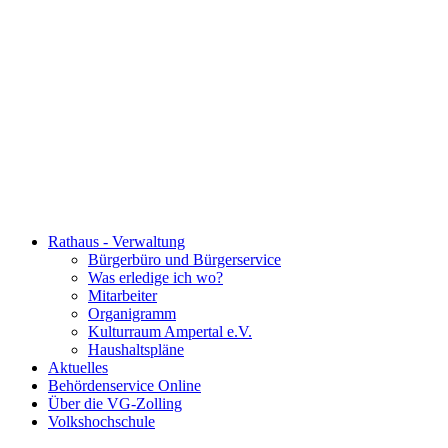
Rathaus - Verwaltung
Bürgerbüro und Bürgerservice
Was erledige ich wo?
Mitarbeiter
Organigramm
Kulturraum Ampertal e.V.
Haushaltspläne
Aktuelles
Behördenservice Online
Über die VG-Zolling
Volkshochschule