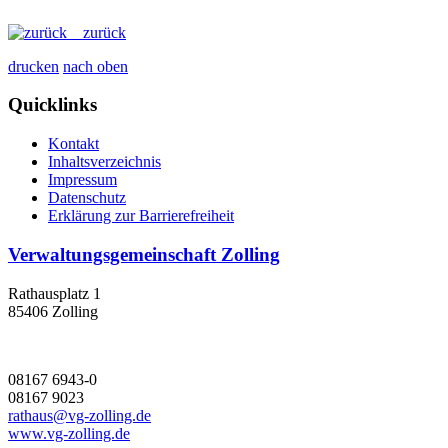
zurück
drucken
nach oben
Quicklinks
Kontakt
Inhaltsverzeichnis
Impressum
Datenschutz
Erklärung zur Barrierefreiheit
Verwaltungsgemeinschaft Zolling
Rathausplatz 1
85406 Zolling
08167 6943-0
08167 9023
rathaus@vg-zolling.de
www.vg-zolling.de