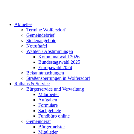
Aktuelles
Termine Wolfersdorf
Gemeindebrief
Stellenangebote
Notruftafel
Wahlen / Abstimmungen
Kommunalwahl 2026
Bundestagswahl 2025
Europawahl 2024
Bekanntmachungen
Straßensperrungen in Wolfersdorf
Rathaus & Service
Bürgerservice und Verwaltung
Mitarbeiter
Aufgaben
Formulare
Sachgebiete
Fundbüro online
Gemeinderat
Bürgermeister
Mitglieder