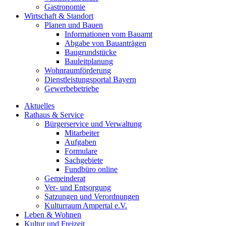
Gastronomie
Wirtschaft & Standort
Planen und Bauen
Informationen vom Bauamt
Abgabe von Bauanträgen
Baugrundstücke
Bauleitplanung
Wohnraumförderung
Dienstleistungsportal Bayern
Gewerbebetriebe
Aktuelles
Rathaus & Service
Bürgerservice und Verwaltung
Mitarbeiter
Aufgaben
Formulare
Sachgebiete
Fundbüro online
Gemeinderat
Ver- und Entsorgung
Satzungen und Verordnungen
Kulturraum Ampertal e.V.
Leben & Wohnen
Kultur und Freizeit