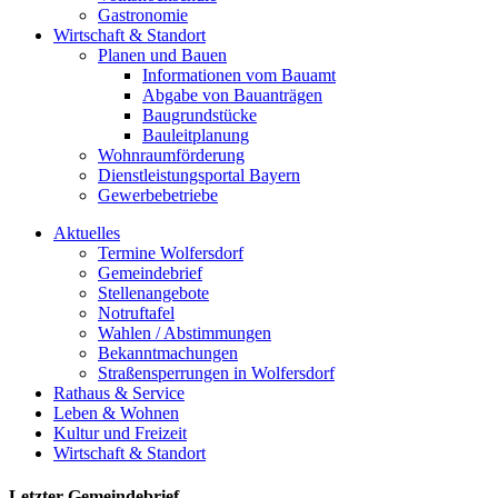
Gastronomie
Wirtschaft & Standort
Planen und Bauen
Informationen vom Bauamt
Abgabe von Bauanträgen
Baugrundstücke
Bauleitplanung
Wohnraumförderung
Dienstleistungsportal Bayern
Gewerbebetriebe
Aktuelles
Termine Wolfersdorf
Gemeindebrief
Stellenangebote
Notruftafel
Wahlen / Abstimmungen
Bekanntmachungen
Straßensperrungen in Wolfersdorf
Rathaus & Service
Leben & Wohnen
Kultur und Freizeit
Wirtschaft & Standort
Letzter Gemeindebrief