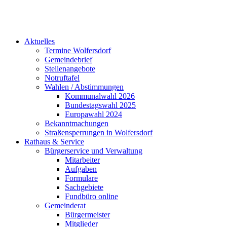
Aktuelles
Termine Wolfersdorf
Gemeindebrief
Stellenangebote
Notruftafel
Wahlen / Abstimmungen
Kommunalwahl 2026
Bundestagswahl 2025
Europawahl 2024
Bekanntmachungen
Straßensperrungen in Wolfersdorf
Rathaus & Service
Bürgerservice und Verwaltung
Mitarbeiter
Aufgaben
Formulare
Sachgebiete
Fundbüro online
Gemeinderat
Bürgermeister
Mitglieder