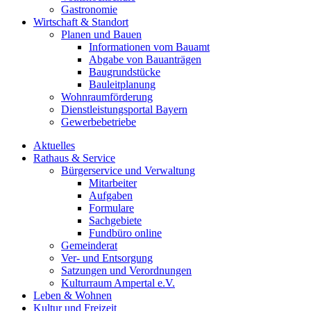
Gastronomie
Wirtschaft & Standort
Planen und Bauen
Informationen vom Bauamt
Abgabe von Bauanträgen
Baugrundstücke
Bauleitplanung
Wohnraumförderung
Dienstleistungsportal Bayern
Gewerbebetriebe
Aktuelles
Rathaus & Service
Bürgerservice und Verwaltung
Mitarbeiter
Aufgaben
Formulare
Sachgebiete
Fundbüro online
Gemeinderat
Ver- und Entsorgung
Satzungen und Verordnungen
Kulturraum Ampertal e.V.
Leben & Wohnen
Kultur und Freizeit