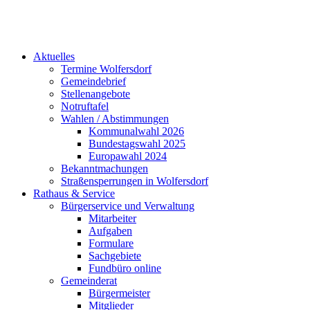
Aktuelles
Termine Wolfersdorf
Gemeindebrief
Stellenangebote
Notruftafel
Wahlen / Abstimmungen
Kommunalwahl 2026
Bundestagswahl 2025
Europawahl 2024
Bekanntmachungen
Straßensperrungen in Wolfersdorf
Rathaus & Service
Bürgerservice und Verwaltung
Mitarbeiter
Aufgaben
Formulare
Sachgebiete
Fundbüro online
Gemeinderat
Bürgermeister
Mitglieder