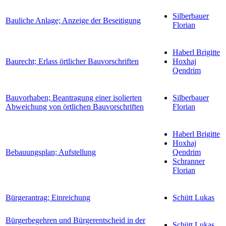
Silberbauer
Bauliche Anlage; Anzeige der Beseitigung
Florian
Haberl Brigitte
Baurecht; Erlass örtlicher Bauvorschriften
Hoxhaj
Qendrim
Bauvorhaben; Beantragung einer isolierten
Silberbauer
Abweichung von örtlichen Bauvorschriften
Florian
Haberl Brigitte
Hoxhaj
Bebauungsplan; Aufstellung
Qendrim
Schranner
Florian
Bürgerantrag; Einreichung
Schütt Lukas
Bürgerbegehren und Bürgerentscheid in der
Schütt Lukas