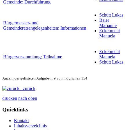
Gemeinde; Durchführung
Schütt Lukas
Baier
Bürgermeister- und
Marianne
Gemeinderatsangelegenheiten; Informationen
Eckebrecht
Manuela
Eckebrecht
Bürgerversammlung; Teilnahme
Manuela
Schütt Lukas
Anzahl der gelisteten Aufgaben: 9 von möglichen 154
zurück
drucken
nach oben
Quicklinks
Kontakt
Inhaltsverzeichnis