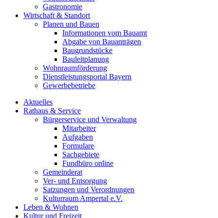
Gastronomie
Wirtschaft & Standort
Planen und Bauen
Informationen vom Bauamt
Abgabe von Bauanträgen
Baugrundstücke
Bauleitplanung
Wohnraumförderung
Dienstleistungsportal Bayern
Gewerbebetriebe
Aktuelles
Rathaus & Service
Bürgerservice und Verwaltung
Mitarbeiter
Aufgaben
Formulare
Sachgebiete
Fundbüro online
Gemeinderat
Ver- und Entsorgung
Satzungen und Verordnungen
Kulturraum Ampertal e.V.
Leben & Wohnen
Kultur und Freizeit