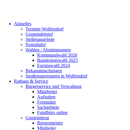
Aktuelles
Termine Wolfersdorf
Gemeindebrief
Stellenangebote
Notruftafel
Wahlen / Abstimmungen
Kommunalwahl 2026
Bundestagswahl 2025
Europawahl 2024
Bekanntmachungen
Straßensperrungen in Wolfersdorf
Rathaus & Service
Bürgerservice und Verwaltung
Mitarbeiter
Aufgaben
Formulare
Sachgebiete
Fundbüro online
Gemeinderat
Bürgermeister
Mitglieder