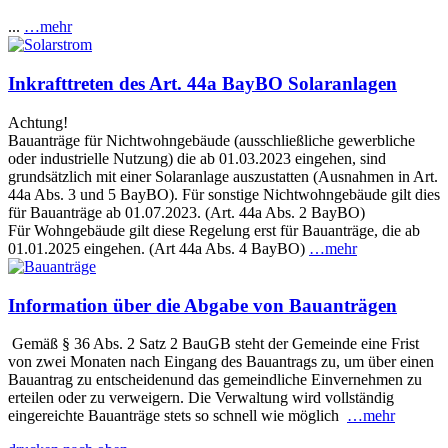
...
…mehr
Inkrafttreten des Art. 44a BayBO Solaranlagen
Achtung!
Bauanträge für Nichtwohngebäude (ausschließliche gewerbliche
oder industrielle Nutzung) die ab 01.03.2023 eingehen, sind
grundsätzlich mit einer Solaranlage auszustatten (Ausnahmen in Art.
44a Abs. 3 und 5 BayBO). Für sonstige Nichtwohngebäude gilt dies
für Bauanträge ab 01.07.2023. (Art. 44a Abs. 2 BayBO)
Für Wohngebäude gilt diese Regelung erst für Bauanträge, die ab
01.01.2025 eingehen. (Art 44a Abs. 4 BayBO)
…mehr
Information über die Abgabe von Bauanträgen
Gemäß § 36 Abs. 2 Satz 2 BauGB steht der Gemeinde eine Frist
von zwei Monaten nach Eingang des Bauantrags zu, um über einen
Bauantrag zu entscheidenund das gemeindliche Einvernehmen zu
erteilen oder zu verweigern. Die Verwaltung wird vollständig
eingereichte Bauanträge stets so schnell wie möglich
…mehr