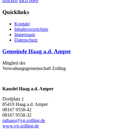
drucken
nach oben
Quicklinks
Kontakt
Inhaltsverzeichnis
Impressum
Datenschutz
Gemeinde Haag a.d. Amper
Mitglied der
Verwaltungsgemeinschaft Zolling
Kanzlei Haag a.d. Amper
Dorfplatz 1
85410 Haag a.d. Amper
08167 9558-42
08167 9558-32
rathaus@vg-zolling.de
www.vg-zolling.de