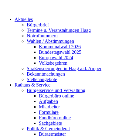
Aktuelles
Bürgerbrief
Termine u. Veranstaltungen Haag
Notrufnummern
Wahlen / Abstimmungen
Kommunalwahl 2026
Bundestagswahl 2025
Europawahl 2024
Volksbegehren
Straßensperrungen in Haag a.d. Amper
Bekanntmachungen
Stellenangebote
Rathaus & Service
Bürgerservice und Verwaltung
Bürgerbüro online
Aufgaben
Mitarbeiter
Formulare
Fundbüro online
Sachgebiete
Politik & Gemeinderat
Bürgermeister