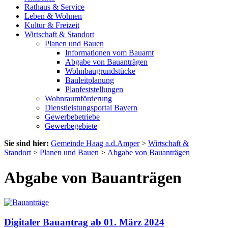
Rathaus & Service
Leben & Wohnen
Kultur & Freizeit
Wirtschaft & Standort
Planen und Bauen
Informationen vom Bauamt
Abgabe von Bauanträgen
Wohnbaugrundstücke
Bauleitplanung
Planfeststellungen
Wohnraumförderung
Dienstleistungsportal Bayern
Gewerbebetriebe
Gewerbegebiete
Sie sind hier:
Gemeinde Haag a.d.Amper
>
Wirtschaft &
Standort
>
Planen und Bauen
>
Abgabe von Bauanträgen
Abgabe von Bauanträgen
Digitaler Bauantrag ab 01. März 2024