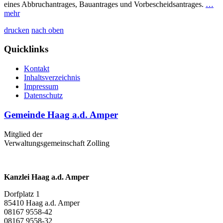
eines Abbruchantrages, Bauantrages und Vorbescheidsantrages.
…
mehr
drucken
nach oben
Quicklinks
Kontakt
Inhaltsverzeichnis
Impressum
Datenschutz
Gemeinde Haag a.d. Amper
Mitglied der
Verwaltungsgemeinschaft Zolling
Kanzlei Haag a.d. Amper
Dorfplatz 1
85410 Haag a.d. Amper
08167 9558-42
08167 9558-32