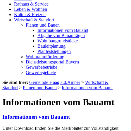
Rathaus & Service
Leben & Wohnen
Kultur & Freizeit
Wirtschaft & Standort
Planen und Bauen
Informationen vom Bauamt
Abgabe von Bauanträgen
Wohnbaugrundstücke
Bauleitplanung
Planfeststellungen
Wohnraumförderung
Dienstleistungsportal Bayern
Gewerbebetriebe
Gewerbegebiete
Sie sind hier:
Gemeinde Haag a.d.Amper
>
Wirtschaft &
Standort
>
Planen und Bauen
>
Informationen vom Bauamt
Informationen vom Bauamt
Informationen vom Bauamt
Unter Download finden Sie die Merkblätter zur Vollständigkeit