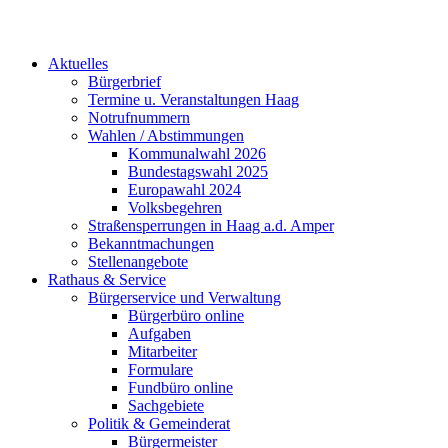
Aktuelles
Bürgerbrief
Termine u. Veranstaltungen Haag
Notrufnummern
Wahlen / Abstimmungen
Kommunalwahl 2026
Bundestagswahl 2025
Europawahl 2024
Volksbegehren
Straßensperrungen in Haag a.d. Amper
Bekanntmachungen
Stellenangebote
Rathaus & Service
Bürgerservice und Verwaltung
Bürgerbüro online
Aufgaben
Mitarbeiter
Formulare
Fundbüro online
Sachgebiete
Politik & Gemeinderat
Bürgermeister