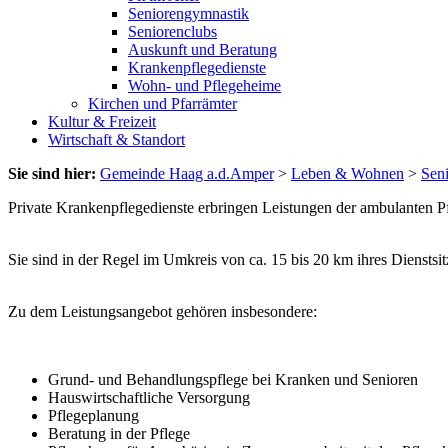
Seniorengymnastik
Seniorenclubs
Auskunft und Beratung
Krankenpflegedienste
Wohn- und Pflegeheime
Kirchen und Pfarrämter
Kultur & Freizeit
Wirtschaft & Standort
Sie sind hier:
Gemeinde Haag a.d.Amper
>
Leben & Wohnen
>
Sen
Private Krankenpflegedienste erbringen Leistungen der ambulanten
Sie sind in der Regel im Umkreis von ca. 15 bis 20 km ihres Dienstsitz
Zu dem Leistungsangebot gehören insbesondere:
Grund- und Behandlungspflege bei Kranken und Senioren
Hauswirtschaftliche Versorgung
Pflegeplanung
Beratung in der Pflege