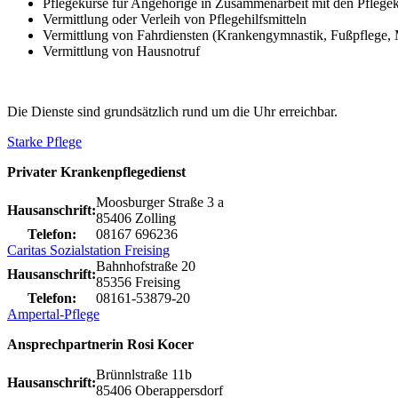
Pflegekurse für Angehörige in Zusammenarbeit mit den Pflege
Vermittlung oder Verleih von Pflegehilfsmitteln
Vermittlung von Fahrdiensten (Krankengymnastik, Fußpflege, 
Vermittlung von Hausnotruf
Die Dienste sind grundsätzlich rund um die Uhr erreichbar.
Starke Pflege
Privater Krankenpflegedienst
Moosburger Straße 3 a
Hausanschrift:
85406 Zolling
Telefon:
08167 696236
Caritas Sozialstation Freising
Bahnhofstraße 20
Hausanschrift:
85356 Freising
Telefon:
08161-53879-20
Ampertal-Pflege
Ansprechpartnerin Rosi Kocer
Brünnlstraße 11b
Hausanschrift:
85406 Oberappersdorf