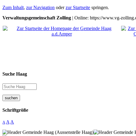
Zum Inhalt
,
zur Navigation
oder
zur Startseite
springen.
Verwaltungsgemeinschaft Zolling
| Online: https://www.vg-zolling.
Suche Haag
suchen
Schriftgröße
A
A
A