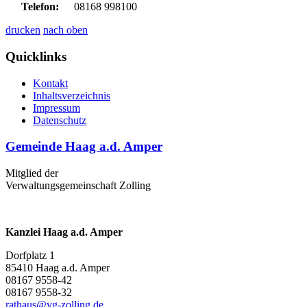
Telefon:
08168 998100
drucken
nach oben
Quicklinks
Kontakt
Inhaltsverzeichnis
Impressum
Datenschutz
Gemeinde Haag a.d. Amper
Mitglied der
Verwaltungsgemeinschaft Zolling
Kanzlei Haag a.d. Amper
Dorfplatz 1
85410 Haag a.d. Amper
08167 9558-42
08167 9558-32
rathaus@vg-zolling.de