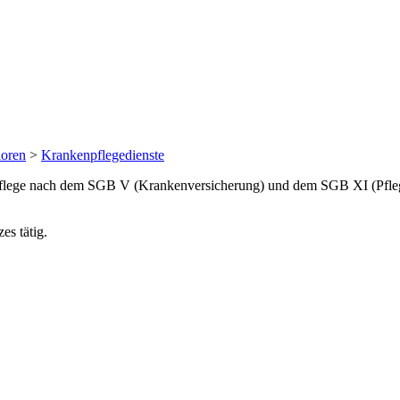
ioren
>
Krankenpflegedienste
 Pflege nach dem SGB V (Krankenversicherung) und dem SGB XI (Pfle
es tätig.