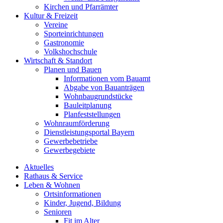
Kirchen und Pfarrämter
Kultur & Freizeit
Vereine
Sporteinrichtungen
Gastronomie
Volkshochschule
Wirtschaft & Standort
Planen und Bauen
Informationen vom Bauamt
Abgabe von Bauanträgen
Wohnbaugrundstücke
Bauleitplanung
Planfeststellungen
Wohnraumförderung
Dienstleistungsportal Bayern
Gewerbebetriebe
Gewerbegebiete
Aktuelles
Rathaus & Service
Leben & Wohnen
Ortsinformationen
Kinder, Jugend, Bildung
Senioren
Fit im Alter