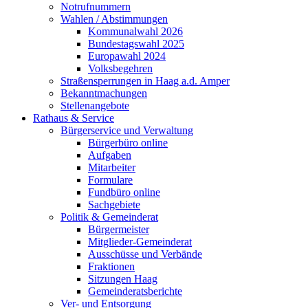
Notrufnummern
Wahlen / Abstimmungen
Kommunalwahl 2026
Bundestagswahl 2025
Europawahl 2024
Volksbegehren
Straßensperrungen in Haag a.d. Amper
Bekanntmachungen
Stellenangebote
Rathaus & Service
Bürgerservice und Verwaltung
Bürgerbüro online
Aufgaben
Mitarbeiter
Formulare
Fundbüro online
Sachgebiete
Politik & Gemeinderat
Bürgermeister
Mitglieder-Gemeinderat
Ausschüsse und Verbände
Fraktionen
Sitzungen Haag
Gemeinderatsberichte
Ver- und Entsorgung