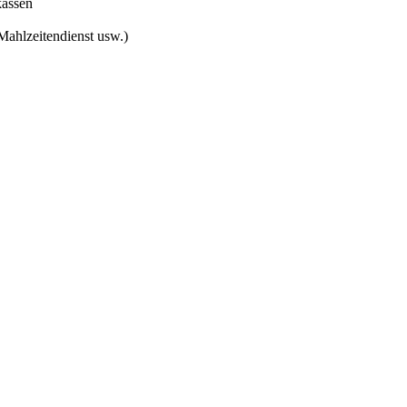
kassen
Mahlzeitendienst usw.)