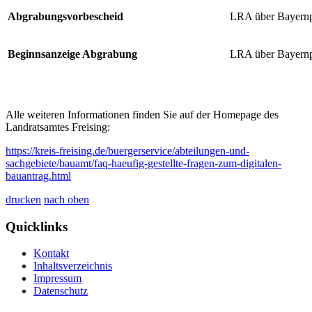
Abgrabungsvorbescheid
LRA über Bayernp
Beginnsanzeige Abgrabung
LRA über Bayernp
Alle weiteren Informationen finden Sie auf der Homepage des
Landratsamtes Freising:
https://kreis-freising.de/buergerservice/abteilungen-und-
sachgebiete/bauamt/faq-haeufig-gestellte-fragen-zum-digitalen-
bauantrag.html
drucken
nach oben
Quicklinks
Kontakt
Inhaltsverzeichnis
Impressum
Datenschutz