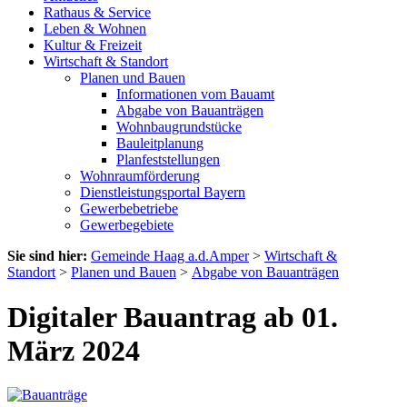
Rathaus & Service
Leben & Wohnen
Kultur & Freizeit
Wirtschaft & Standort
Planen und Bauen
Informationen vom Bauamt
Abgabe von Bauanträgen
Wohnbaugrundstücke
Bauleitplanung
Planfeststellungen
Wohnraumförderung
Dienstleistungsportal Bayern
Gewerbebetriebe
Gewerbegebiete
Sie sind hier:
Gemeinde Haag a.d.Amper
>
Wirtschaft &
Standort
>
Planen und Bauen
>
Abgabe von Bauanträgen
Digitaler Bauantrag ab 01.
März 2024