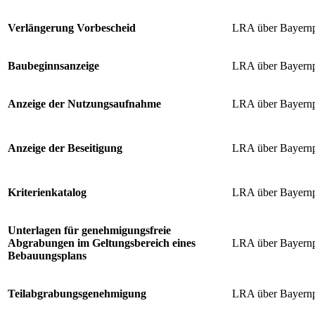
Verlängerung Vorbescheid
LRA über Bayernp
Baubeginnsanzeige
LRA über Bayernp
Anzeige der Nutzungsaufnahme
LRA über Bayernp
Anzeige der Beseitigung
LRA über Bayernp
Kriterienkatalog
LRA über Bayernp
Unterlagen für genehmigungsfreie
Abgrabungen im Geltungsbereich eines
LRA über Bayernp
Bebauungsplans
Teilabgrabungsgenehmigung
LRA über Bayernp