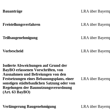
Bauanträge
LRA über Bayernp
Freistellungsverfahren
LRA über Bayernp
Teilbaugenehmigung
LRA über Bayernp
Vorbescheid
LRA über Bayernp
Isolierte Abweichungen auf Grund der
BayBO erlassenen Vorschriften, von
Ausnahmen und Befreiungen von den
Festsetzungen eines Bebauungsplans, einer
LRA über Bayernp
sonstigen städtebaulichen Satzung oder von
Regelungen der Baunutzungsverordnung
(Art. 63 BayBO)
Verlängerung Baugenehmigung
LRA über Bayernp