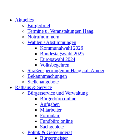
Aktuelles
Bürgerbrief
Termine u. Veranstaltungen Haag
Notrufnummern
Wahlen / Abstimmungen
Kommunalwahl 2026
Bundestagswahl 2025
Europawahl 2024
Volksbegehren
Straßensperrungen in Haag a.d. Amper
Bekanntmachungen
Stellenangebote
Rathaus & Service
Bürgerservice und Verwaltung
Bürgerbüro online
Aufgaben
Mitarbeiter
Formulare
Fundbüro online
Sachgebiete
Politik & Gemeinderat
Bürgermeister