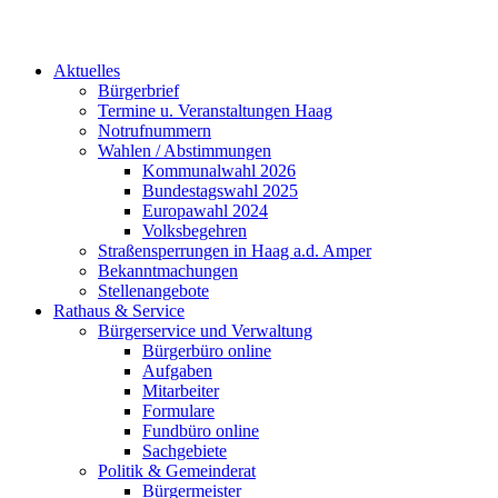
Aktuelles
Bürgerbrief
Termine u. Veranstaltungen Haag
Notrufnummern
Wahlen / Abstimmungen
Kommunalwahl 2026
Bundestagswahl 2025
Europawahl 2024
Volksbegehren
Straßensperrungen in Haag a.d. Amper
Bekanntmachungen
Stellenangebote
Rathaus & Service
Bürgerservice und Verwaltung
Bürgerbüro online
Aufgaben
Mitarbeiter
Formulare
Fundbüro online
Sachgebiete
Politik & Gemeinderat
Bürgermeister