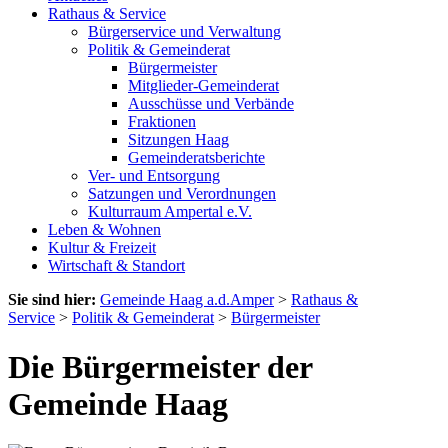
Rathaus & Service
Bürgerservice und Verwaltung
Politik & Gemeinderat
Bürgermeister
Mitglieder-Gemeinderat
Ausschüsse und Verbände
Fraktionen
Sitzungen Haag
Gemeinderatsberichte
Ver- und Entsorgung
Satzungen und Verordnungen
Kulturraum Ampertal e.V.
Leben & Wohnen
Kultur & Freizeit
Wirtschaft & Standort
Sie sind hier:
Gemeinde Haag a.d.Amper
>
Rathaus &
Service
>
Politik & Gemeinderat
>
Bürgermeister
Die Bürgermeister der
Gemeinde Haag