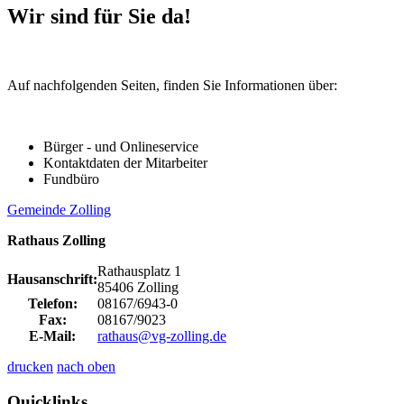
Wir sind für Sie da!
Auf nachfolgenden Seiten, finden Sie Informationen über:
Bürger - und Onlineservice
Kontaktdaten der Mitarbeiter
Fundbüro
Gemeinde Zolling
Rathaus Zolling
Rathausplatz 1
Hausanschrift:
85406 Zolling
Telefon:
08167/6943-0
Fax:
08167/9023
E-Mail:
rathaus@vg-zolling.de
drucken
nach oben
Quicklinks