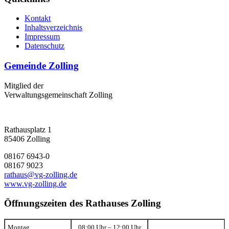
Kontakt
Inhaltsverzeichnis
Impressum
Datenschutz
Gemeinde Zolling
Mitglied der
Verwaltungsgemeinschaft Zolling
Rathausplatz 1
85406 Zolling
08167 6943-0
08167 9023
rathaus@vg-zolling.de
www.vg-zolling.de
Öffnungszeiten des Rathauses Zolling
Montag
08:00 Uhr – 12:00 Uhr