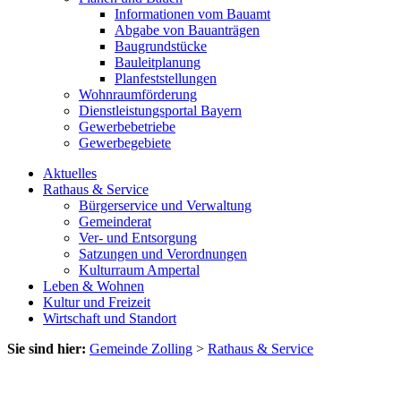
Informationen vom Bauamt
Abgabe von Bauanträgen
Baugrundstücke
Bauleitplanung
Planfeststellungen
Wohnraumförderung
Dienstleistungsportal Bayern
Gewerbebetriebe
Gewerbegebiete
Aktuelles
Rathaus & Service
Bürgerservice und Verwaltung
Gemeinderat
Ver- und Entsorgung
Satzungen und Verordnungen
Kulturraum Ampertal
Leben & Wohnen
Kultur und Freizeit
Wirtschaft und Standort
Sie sind hier:
Gemeinde Zolling
>
Rathaus & Service