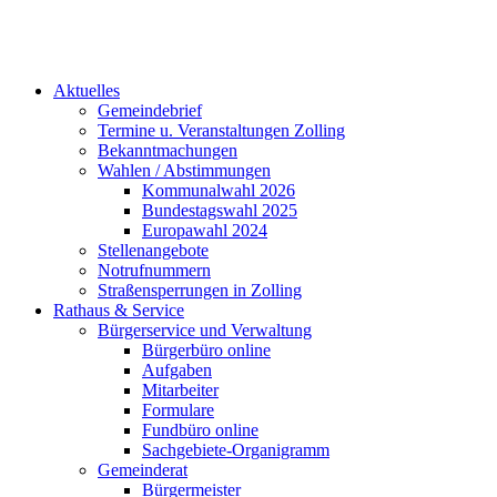
Aktuelles
Gemeindebrief
Termine u. Veranstaltungen Zolling
Bekanntmachungen
Wahlen / Abstimmungen
Kommunalwahl 2026
Bundestagswahl 2025
Europawahl 2024
Stellenangebote
Notrufnummern
Straßensperrungen in Zolling
Rathaus & Service
Bürgerservice und Verwaltung
Bürgerbüro online
Aufgaben
Mitarbeiter
Formulare
Fundbüro online
Sachgebiete-Organigramm
Gemeinderat
Bürgermeister