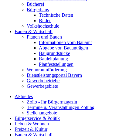
Bücherei
Bürgerhaus
Technische Daten
Bilder
Volkshochschule
Bauen & Wirtschaft
Planen und Bauen
Informationen vom Bauamt
Abgabe von Bauanträgen
Baugrundstücke
Bauleitplanung
Planfeststellungen
Wohnraumförderung
Dienstleistungsportal Bayern
Gewerbebetriebe
Gewerbegebiete
Aktuelles
Zollo - Ihr Bürgermagazin
Termine u. Veranstaltungen Zolling
Stellenangebote
Bürgerservice & Politik
Leben & Wohnen
Freizeit & Kultur
Bauen & Wirtschaft