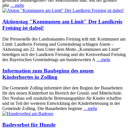
gesamten Bundesgebiet– der Mikrozensus statt. Mit der größten
jähr
…mehr
Aktionstag "Kommunen am Limit" Der Landkreis
Freising ist dabei!
Die Pressestelle des Landratsamtes Freising teilt mit: Kommunen am
Limit: Landkreis Freising und Gemeindetag schlagen Alarm –
Aktionstag am 22. Juni Unter dem Motto „Kommunen am Limit“
beteiligen sich der Landkreis Freising und der Kreisverband Freising
des Bayerischen Gemeindetags am bundesweiten A
…mehr
Information zum Baubeginn des neuen
Kinderhortes in Zolling
Die Gemeinde Zolling informiert über den Beginn der Bauarbeiten
für den neuen Kinderhort im Bereich der Grund- und Mittelschule.
Der Neubau soll zusätzliche Betreuungsplätze für Kinder schaffen
und ist Teil der weiteren Entwicklung der Kinderbetreuung in der
Gemeinde Zolling. Die Bauarbeiten beginne
…mehr
Badeverbot für Hunde