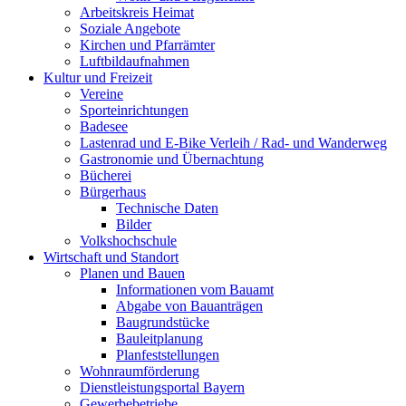
Arbeitskreis Heimat
Soziale Angebote
Kirchen und Pfarrämter
Luftbildaufnahmen
Kultur und Freizeit
Vereine
Sporteinrichtungen
Badesee
Lastenrad und E-Bike Verleih / Rad- und Wanderweg
Gastronomie und Übernachtung
Bücherei
Bürgerhaus
Technische Daten
Bilder
Volkshochschule
Wirtschaft und Standort
Planen und Bauen
Informationen vom Bauamt
Abgabe von Bauanträgen
Baugrundstücke
Bauleitplanung
Planfeststellungen
Wohnraumförderung
Dienstleistungsportal Bayern
Gewerbebetriebe