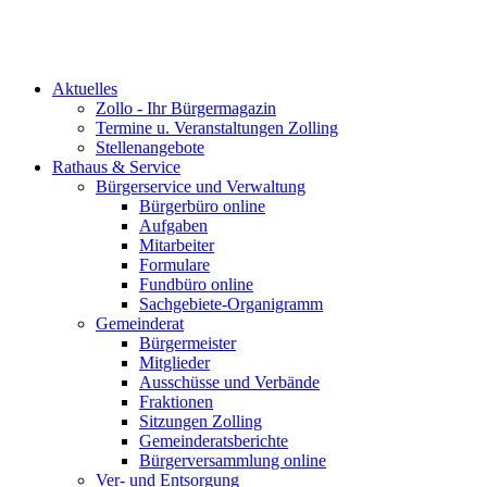
Aktuelles
Zollo - Ihr Bürgermagazin
Termine u. Veranstaltungen Zolling
Stellenangebote
Rathaus & Service
Bürgerservice und Verwaltung
Bürgerbüro online
Aufgaben
Mitarbeiter
Formulare
Fundbüro online
Sachgebiete-Organigramm
Gemeinderat
Bürgermeister
Mitglieder
Ausschüsse und Verbände
Fraktionen
Sitzungen Zolling
Gemeinderatsberichte
Bürgerversammlung online
Ver- und Entsorgung