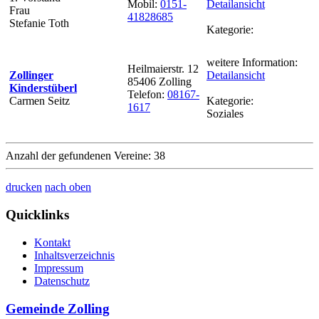
Mobil:
0151-
Detailansicht
Frau
41828685
Stefanie Toth
Kategorie:
weitere Information:
Heilmaierstr. 12
Zollinger
Detailansicht
85406 Zolling
Kinderstüberl
Telefon:
08167-
Carmen Seitz
Kategorie:
1617
Soziales
Anzahl der gefundenen Vereine: 38
drucken
nach oben
Quicklinks
Kontakt
Inhaltsverzeichnis
Impressum
Datenschutz
Gemeinde Zolling