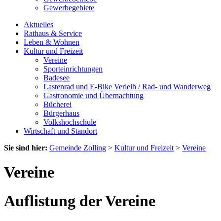
Gewerbegebiete
Aktuelles
Rathaus & Service
Leben & Wohnen
Kultur und Freizeit
Vereine
Sporteinrichtungen
Badesee
Lastenrad und E-Bike Verleih / Rad- und Wanderweg
Gastronomie und Übernachtung
Bücherei
Bürgerhaus
Volkshochschule
Wirtschaft und Standort
Sie sind hier:
Gemeinde Zolling
>
Kultur und Freizeit
>
Vereine
Vereine
Auflistung der Vereine