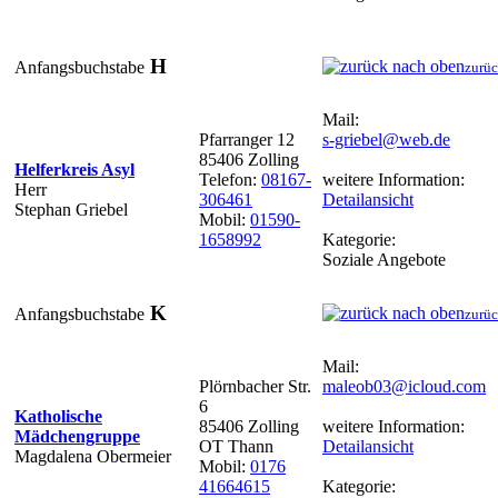
H
Anfangsbuchstabe
zurüc
Mail:
Pfarranger 12
s-griebel@web.de
85406 Zolling
Helferkreis Asyl
Telefon:
08167-
weitere Information:
Herr
306461
Detailansicht
Stephan Griebel
Mobil:
01590-
1658992
Kategorie:
Soziale Angebote
K
Anfangsbuchstabe
zurüc
Mail:
Plörnbacher Str.
maleob03@icloud.com
6
Katholische
85406 Zolling
weitere Information:
Mädchengruppe
OT Thann
Detailansicht
Magdalena Obermeier
Mobil:
0176
41664615
Kategorie: