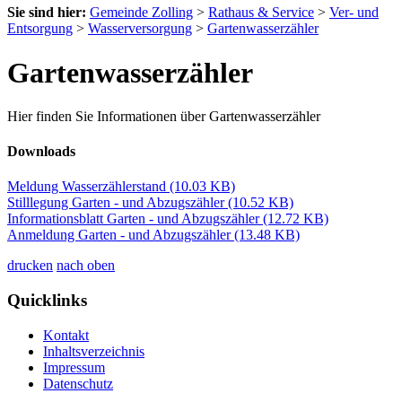
Sie sind hier:
Gemeinde Zolling
>
Rathaus & Service
>
Ver- und
Entsorgung
>
Wasserversorgung
>
Gartenwasserzähler
Gartenwasserzähler
Hier finden Sie Informationen über Gartenwasserzähler
Downloads
Meldung Wasserzählerstand
(10.03 KB)
Stilllegung Garten - und Abzugszähler
(10.52 KB)
Informationsblatt Garten - und Abzugszähler
(12.72 KB)
Anmeldung Garten - und Abzugszähler
(13.48 KB)
drucken
nach oben
Quicklinks
Kontakt
Inhaltsverzeichnis
Impressum
Datenschutz