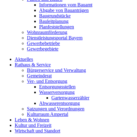
Informationen vom Bauamt
Abgabe von Bauanträgen
Baugrundstücke
Bauleitplanung
Planfeststellungen
Wohnraumförderung
Dienstleistungsportal Bayern
Gewerbebetriebe
Gewerbegebiete
Aktuelles
Rathaus & Service
Bürgerservice und Verwaltung
Gemeinderat
Ver- und Entsorgung
Entsorgungsstellen
Wasserversorgung
Gartenwasserzähler
Abwasserentsorgung
Satzungen und Verordnungen
Kulturraum Ampertal
Leben & Wohnen
Kultur und Freizeit
Wirtschaft und Standort