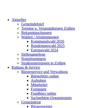
Aktuelles
Gemeindebrief
Termine u. Veranstaltungen Zolling
Bekanntmachungen
Wahlen / Abstimmungen
Kommunalwahl 2026
Bundestagswahl 2025
Europawahl 2024
Stellenangebote
Notrufnummern
Straßensperrungen in Zolling
Rathaus & Service
Bürgerservice und Verwaltung
Bürgerbüro online
Aufgaben
Mitarbeiter
Formulare
Fundbüro online
Sachgebiete-Organigramm
Gemeinderat
Bürgermeister