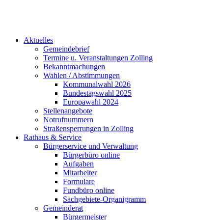
Aktuelles
Gemeindebrief
Termine u. Veranstaltungen Zolling
Bekanntmachungen
Wahlen / Abstimmungen
Kommunalwahl 2026
Bundestagswahl 2025
Europawahl 2024
Stellenangebote
Notrufnummern
Straßensperrungen in Zolling
Rathaus & Service
Bürgerservice und Verwaltung
Bürgerbüro online
Aufgaben
Mitarbeiter
Formulare
Fundbüro online
Sachgebiete-Organigramm
Gemeinderat
Bürgermeister