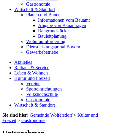
Gastronomie
Wirtschaft & Standort
Planen und Bauen
Informationen vom Bauamt
Abgabe von Bauanträgen
Baugrundstücke
Bauleitplanung
Wohnraumförderung
Dienstleistungsportal Bayern
Gewerbebetriebe
Aktuelles
Rathaus & Service
Leben & Wohnen
Kultur und Freizeit
Vereine
Sporteinrichtungen
Volkshochschule
Gastronomie
Wirtschaft & Standort
Sie sind hier:
Gemeinde Wolfersdorf
>
Kultur und
Freizeit
>
Gastronomie
Unternehmen