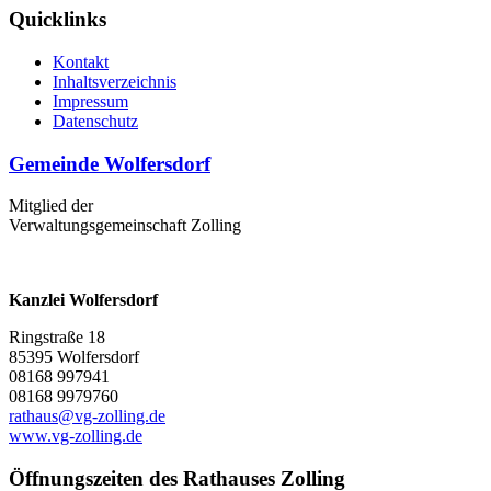
Quicklinks
Kontakt
Inhaltsverzeichnis
Impressum
Datenschutz
Gemeinde Wolfersdorf
Mitglied der
Verwaltungsgemeinschaft Zolling
Kanzlei Wolfersdorf
Ringstraße 18
85395 Wolfersdorf
08168 997941
08168 9979760
rathaus@vg-zolling.de
www.vg-zolling.de
Öffnungszeiten des Rathauses Zolling