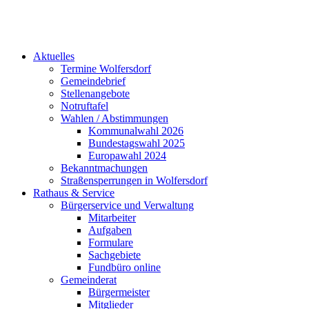
Aktuelles
Termine Wolfersdorf
Gemeindebrief
Stellenangebote
Notruftafel
Wahlen / Abstimmungen
Kommunalwahl 2026
Bundestagswahl 2025
Europawahl 2024
Bekanntmachungen
Straßensperrungen in Wolfersdorf
Rathaus & Service
Bürgerservice und Verwaltung
Mitarbeiter
Aufgaben
Formulare
Sachgebiete
Fundbüro online
Gemeinderat
Bürgermeister
Mitglieder