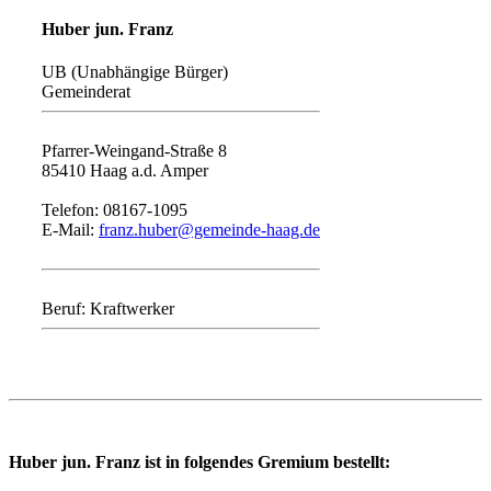
Huber jun. Franz
UB (Unabhängige Bürger)
Gemeinderat
Pfarrer-Weingand-Straße 8
85410 Haag a.d. Amper
Telefon: 08167-1095
E-Mail:
franz.huber@gemeinde-haag.de
Beruf: Kraftwerker
Huber jun. Franz ist in folgendes Gremium bestellt: