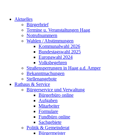
Aktuelles
Bürgerbrief
Termine u. Veranstaltungen Haag
Notrufnummern
Wahlen / Abstimmungen
Kommunalwahl 2026
Bundestagswahl 2025
Europawahl 2024
Volksbegehren
Straßensperrungen in Haag a.d. Amper
Bekanntmachungen
Stellenangebote
Rathaus & Service
Bürgerservice und Verwaltung
Bürgerbüro online
Aufgaben
Mitarbeiter
Formulare
Fundbüro online
Sachgebiete
Politik & Gemeinderat
Bürgermeister