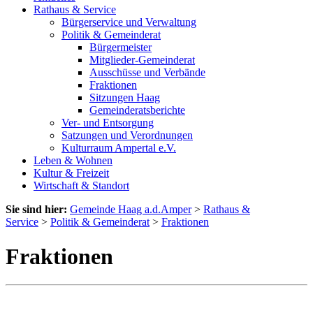
Rathaus & Service
Bürgerservice und Verwaltung
Politik & Gemeinderat
Bürgermeister
Mitglieder-Gemeinderat
Ausschüsse und Verbände
Fraktionen
Sitzungen Haag
Gemeinderatsberichte
Ver- und Entsorgung
Satzungen und Verordnungen
Kulturraum Ampertal e.V.
Leben & Wohnen
Kultur & Freizeit
Wirtschaft & Standort
Sie sind hier:
Gemeinde Haag a.d.Amper
>
Rathaus &
Service
>
Politik & Gemeinderat
>
Fraktionen
Fraktionen