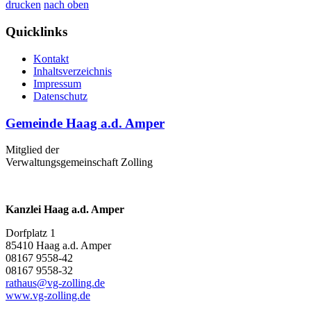
drucken
nach oben
Quicklinks
Kontakt
Inhaltsverzeichnis
Impressum
Datenschutz
Gemeinde Haag a.d. Amper
Mitglied der
Verwaltungsgemeinschaft Zolling
Kanzlei Haag a.d. Amper
Dorfplatz 1
85410 Haag a.d. Amper
08167 9558-42
08167 9558-32
rathaus@vg-zolling.de
www.vg-zolling.de