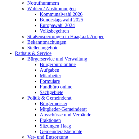
Notrufnummern
Wahlen / Abstimmungen
Kommunalwahl 2026
Bundestagswahl 2025
Europawahl 2024
Volksbegehren
Straßensperrungen in Haag a.d. Amper
Bekanntmachungen
Stellenangebote
Rathaus & Service
Bürgerservice und Verwaltung
Bürgerbüro online
Aufgaben
Mitarbeiter
Formulare
Fundbüro online
Sachgebiete
Politik & Gemeinderat
Bürgermeister
Mitglieder-Gemeinderat
Ausschüsse und Verbände
Fraktionen
Sitzungen Haag
Gemeinderatsberichte
Ver- und Entsorgung