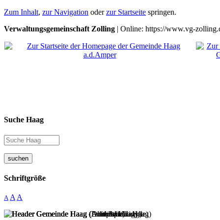
Zum Inhalt
,
zur Navigation
oder
zur Startseite
springen.
Verwaltungsgemeinschaft Zolling
| Online: https://www.vg-zolling.
Suche Haag
suchen
Schriftgröße
A
A
A