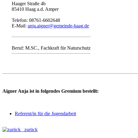
Haager Straße 4b
85410 Haag a.d. Amper
Telefon: 08761-6602648
E-Mail:
anja.aigner@gemeinde-haag.de
Beruf: M.SC., Fachkraft für Naturschutz
Aigner Anja ist in folgendes Gremium bestellt:
Referent/in für die Jugendarbeit
zurück