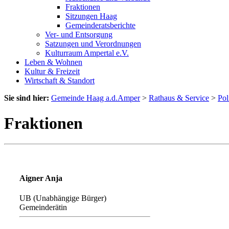
Fraktionen
Sitzungen Haag
Gemeinderatsberichte
Ver- und Entsorgung
Satzungen und Verordnungen
Kulturraum Ampertal e.V.
Leben & Wohnen
Kultur & Freizeit
Wirtschaft & Standort
Sie sind hier:
Gemeinde Haag a.d.Amper
>
Rathaus & Service
>
Pol
Fraktionen
Aigner Anja
UB (Unabhängige Bürger)
Gemeinderätin