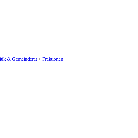
itik & Gemeinderat
>
Fraktionen