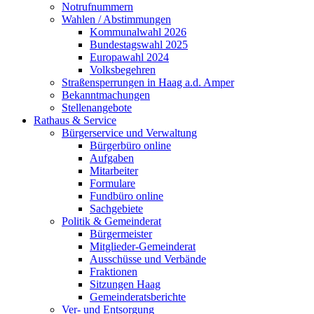
Notrufnummern
Wahlen / Abstimmungen
Kommunalwahl 2026
Bundestagswahl 2025
Europawahl 2024
Volksbegehren
Straßensperrungen in Haag a.d. Amper
Bekanntmachungen
Stellenangebote
Rathaus & Service
Bürgerservice und Verwaltung
Bürgerbüro online
Aufgaben
Mitarbeiter
Formulare
Fundbüro online
Sachgebiete
Politik & Gemeinderat
Bürgermeister
Mitglieder-Gemeinderat
Ausschüsse und Verbände
Fraktionen
Sitzungen Haag
Gemeinderatsberichte
Ver- und Entsorgung