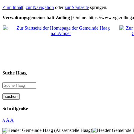
Zum Inhalt
,
zur Navigation
oder
zur Startseite
springen.
Verwaltungsgemeinschaft Zolling
| Online: https://www.vg-zolling.
Suche Haag
suchen
Schriftgröße
A
A
A