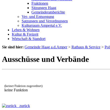
Fraktionen
Sitzungen Haag
Gemeinderatsberichte
Ver- und Entsorgung
Satzungen und Verordnungen
Kulturraum Ampertal e.V.
Leben & Wohnen
Kultur & Freizeit
Wirtschaft & Standort
Sie sind hier:
Gemeinde Haag a.d.Amper
>
Rathaus & Service
>
Pol
Ausschüsse und Verbände
(keiner Fraktion zugeordnet)
keine Funktion
zurück