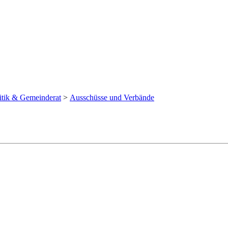
itik & Gemeinderat
>
Ausschüsse und Verbände