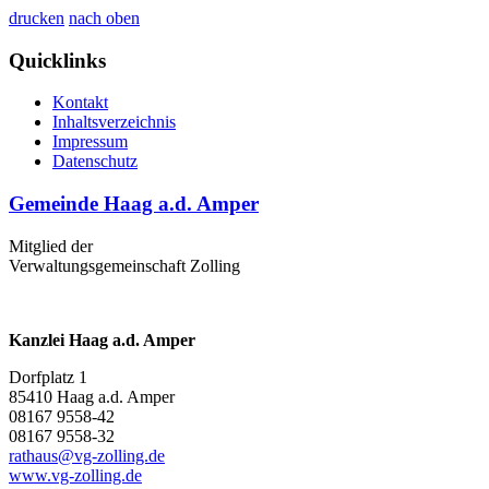
drucken
nach oben
Quicklinks
Kontakt
Inhaltsverzeichnis
Impressum
Datenschutz
Gemeinde Haag a.d. Amper
Mitglied der
Verwaltungsgemeinschaft Zolling
Kanzlei Haag a.d. Amper
Dorfplatz 1
85410 Haag a.d. Amper
08167 9558-42
08167 9558-32
rathaus@vg-zolling.de
www.vg-zolling.de