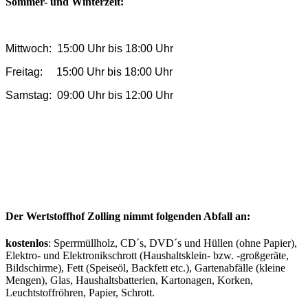
Sommer- und Winterzeit:
Mittwoch: 15:00 Uhr bis 18:00 Uhr
Freitag: 15:00 Uhr bis 18:00 Uhr
Samstag: 09:00 Uhr bis 12:00 Uhr
Der Wertstoffhof Zolling nimmt folgenden Abfall an:
kostenlos
: Sperrmüllholz, CD´s, DVD´s und Hüllen (ohne Papier),
Elektro- und Elektronikschrott (Haushaltsklein- bzw. -großgeräte,
Bildschirme), Fett (Speiseöl, Backfett etc.), Gartenabfälle (kleine
Mengen), Glas, Haushaltsbatterien, Kartonagen, Korken,
Leuchtstoffröhren, Papier, Schrott.