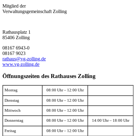
Mitglied der
Verwaltungsgemeinschaft Zolling
Rathausplatz 1
85406 Zolling
08167 6943-0
08167 9023
rathaus@vg-zolling.de
www.vg-zolling.de
Öffnungszeiten des Rathauses Zolling
Montag
08:00 Uhr – 12:00 Uhr
Dienstag
08:00 Uhr – 12:00 Uhr
Mittwoch
08:00 Uhr – 12:00 Uhr
Donnerstag
08:00 Uhr – 12:00 Uhr
14:00 Uhr – 18:00 Uhr
Freitag
08:00 Uhr – 12:00 Uhr