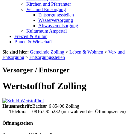
Kirchen und Pfarrämter
Ver- und Entsorgung
Entsorgungsstellen
Wasserversorgung
Abwasserentsorgung
Kulturraum Ampertal
Freizeit & Kultur
Bauen & Wirtschaft
Sie sind hier:
Gemeinde Zolling
>
Leben & Wohnen
>
Ver- und
Entsorgung
>
Entsorgungsstellen
Versorger / Entsorger
Wertstoffhof Zolling
Hausanschrift:
Bachstr. 6
85406
Zolling
Telefon:
08167-955232 (nur während der Öffnungszeiten)
Öffnungszeiten