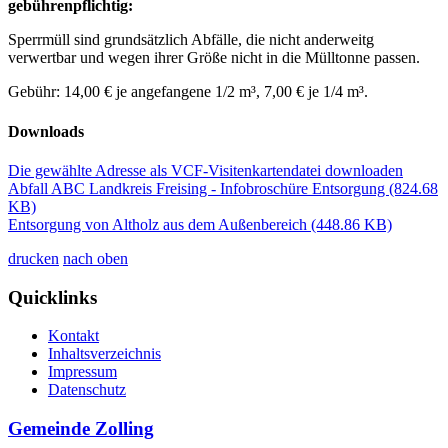
gebührenpflichtig:
Sperrmüll sind grundsätzlich Abfälle, die nicht anderweitg
verwertbar und wegen ihrer Größe nicht in die Mülltonne passen.
Gebühr: 14,00 € je angefangene 1/2 m³, 7,00 € je 1/4 m³.
Downloads
Die gewählte Adresse als VCF-Visitenkartendatei downloaden
Abfall ABC Landkreis Freising - Infobroschüre Entsorgung
(824.68
KB)
Entsorgung von Altholz aus dem Außenbereich
(448.86 KB)
drucken
nach oben
Quicklinks
Kontakt
Inhaltsverzeichnis
Impressum
Datenschutz
Gemeinde Zolling