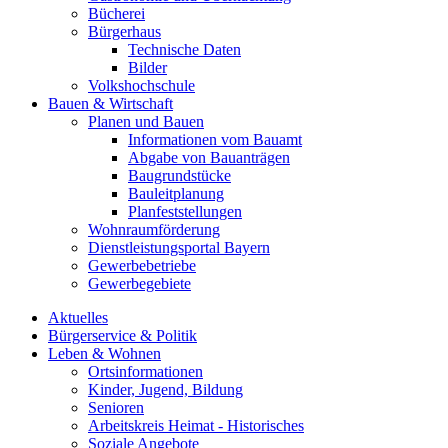
Bücherei
Bürgerhaus
Technische Daten
Bilder
Volkshochschule
Bauen & Wirtschaft
Planen und Bauen
Informationen vom Bauamt
Abgabe von Bauanträgen
Baugrundstücke
Bauleitplanung
Planfeststellungen
Wohnraumförderung
Dienstleistungsportal Bayern
Gewerbebetriebe
Gewerbegebiete
Aktuelles
Bürgerservice & Politik
Leben & Wohnen
Ortsinformationen
Kinder, Jugend, Bildung
Senioren
Arbeitskreis Heimat - Historisches
Soziale Angebote