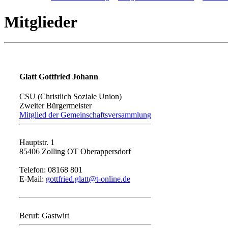
Mitglieder
Glatt Gottfried Johann
CSU (Christlich Soziale Union)
Zweiter Bürgermeister
Mitglied der Gemeinschaftsversammlung
Hauptstr. 1
85406 Zolling OT Oberappersdorf
Telefon: 08168 801
E-Mail:
gottfried.glatt@t-online.de
Beruf: Gastwirt