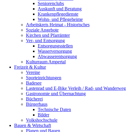
Seniorenclubs
Auskunft und Beratung
Krankenpflegedienste
Wohn- und Pflegeheime
Arbeitskreis Heimat - Historisches
Soziale Angebote
Kirchen und Pfarrämter
Ver- und Entsorgung
Entsorgungsstellen
Wasserversorgung
Abwasserentsorgung
Kulturraum Ampertal
Freizeit & Kultur
Vereine
Sporteinrichtungen
Badesee
Lastenrad und E-Bike Verleih / Rad- und Wanderweg
Gastronomie und Übernachtung
Bücherei
Bürgerhaus
Technische Daten
Bilder
Volkshochschule
Bauen & Wirtschaft
Planen und Bauen