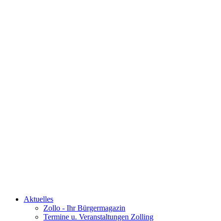
Aktuelles
Zollo - Ihr Bürgermagazin
Termine u. Veranstaltungen Zolling