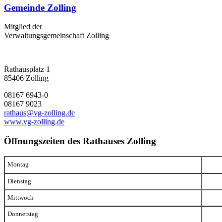
Gemeinde Zolling
Mitglied der
Verwaltungsgemeinschaft Zolling
Rathausplatz 1
85406 Zolling
08167 6943-0
08167 9023
rathaus@vg-zolling.de
www.vg-zolling.de
Öffnungszeiten des Rathauses Zolling
Montag
Dienstag
Mittwoch
Donnerstag