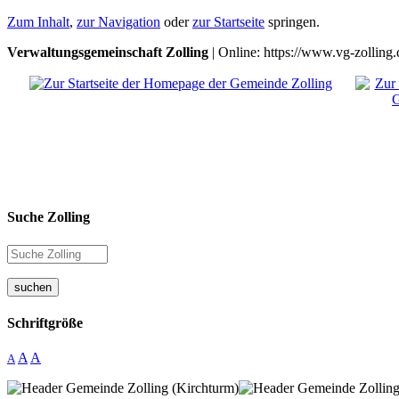
Zum Inhalt
,
zur Navigation
oder
zur Startseite
springen.
Verwaltungsgemeinschaft Zolling
| Online: https://www.vg-zolling.
Suche Zolling
suchen
Schriftgröße
A
A
A