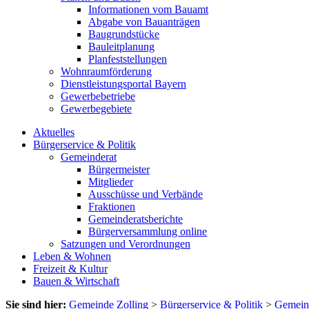
Informationen vom Bauamt
Abgabe von Bauanträgen
Baugrundstücke
Bauleitplanung
Planfeststellungen
Wohnraumförderung
Dienstleistungsportal Bayern
Gewerbebetriebe
Gewerbegebiete
Aktuelles
Bürgerservice & Politik
Gemeinderat
Bürgermeister
Mitglieder
Ausschüsse und Verbände
Fraktionen
Gemeinderatsberichte
Bürgerversammlung online
Satzungen und Verordnungen
Leben & Wohnen
Freizeit & Kultur
Bauen & Wirtschaft
Sie sind hier:
Gemeinde Zolling
>
Bürgerservice & Politik
>
Gemein