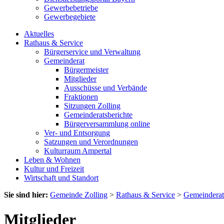
Gewerbebetriebe
Gewerbegebiete
Aktuelles
Rathaus & Service
Bürgerservice und Verwaltung
Gemeinderat
Bürgermeister
Mitglieder
Ausschüsse und Verbände
Fraktionen
Sitzungen Zolling
Gemeinderatsberichte
Bürgerversammlung online
Ver- und Entsorgung
Satzungen und Verordnungen
Kulturraum Ampertal
Leben & Wohnen
Kultur und Freizeit
Wirtschaft und Standort
Sie sind hier:
Gemeinde Zolling
>
Rathaus & Service
>
Gemeinderat
Mitglieder