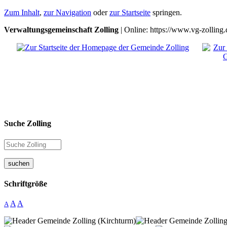
Zum Inhalt
,
zur Navigation
oder
zur Startseite
springen.
Verwaltungsgemeinschaft Zolling
| Online: https://www.vg-zolling.
Suche Zolling
suchen
Schriftgröße
A
A
A