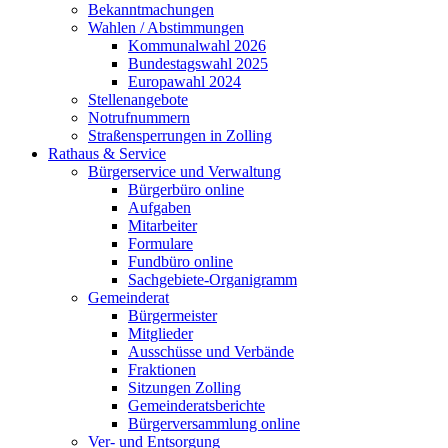
Bekanntmachungen
Wahlen / Abstimmungen
Kommunalwahl 2026
Bundestagswahl 2025
Europawahl 2024
Stellenangebote
Notrufnummern
Straßensperrungen in Zolling
Rathaus & Service
Bürgerservice und Verwaltung
Bürgerbüro online
Aufgaben
Mitarbeiter
Formulare
Fundbüro online
Sachgebiete-Organigramm
Gemeinderat
Bürgermeister
Mitglieder
Ausschüsse und Verbände
Fraktionen
Sitzungen Zolling
Gemeinderatsberichte
Bürgerversammlung online
Ver- und Entsorgung