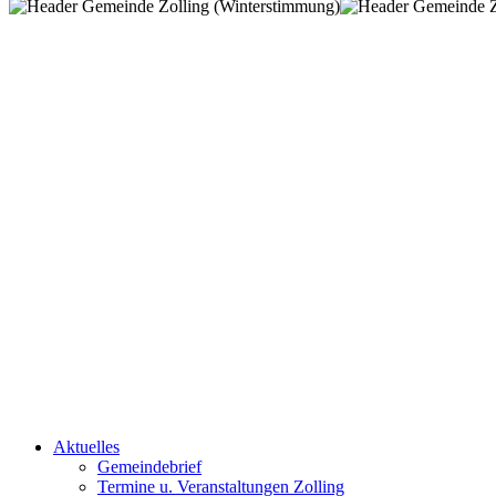
Aktuelles
Gemeindebrief
Termine u. Veranstaltungen Zolling