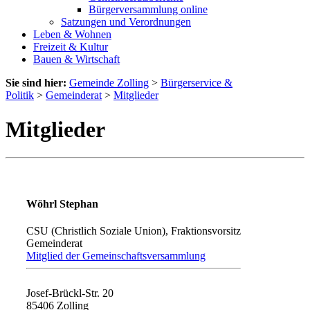
Bürgerversammlung online
Satzungen und Verordnungen
Leben & Wohnen
Freizeit & Kultur
Bauen & Wirtschaft
Sie sind hier:
Gemeinde Zolling
>
Bürgerservice &
Politik
>
Gemeinderat
>
Mitglieder
Mitglieder
Wöhrl Stephan
CSU (Christlich Soziale Union), Fraktionsvorsitz
Gemeinderat
Mitglied der Gemeinschaftsversammlung
Josef-Brückl-Str. 20
85406 Zolling