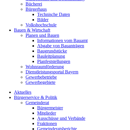
Bücherei
Bürgerhaus
Technische Daten
Bilder
Volkshochschule
Bauen & Wirtschaft
Planen und Bauen
Informationen vom Bauamt
Abgabe von Bauanträgen
Baugrundstücke
Bauleitplanung
Planfeststellungen
Wohnraumförderung
Dienstleistungsportal Bayern
Gewerbebetriebe
Gewerbegebiete
Aktuelles
Bürgerservice & Politik
Gemeinderat
Bürgermeister
Mitglieder
Ausschüsse und Verbände
Fraktionen
Gemeinderatsberichte