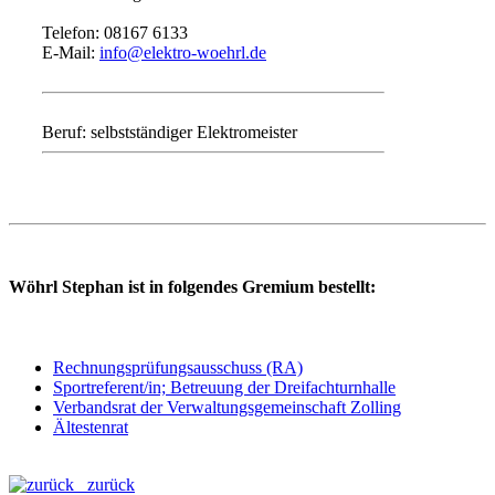
Telefon: 08167 6133
E-Mail:
info@elektro-woehrl.de
Beruf: selbstständiger Elektromeister
Wöhrl Stephan ist in folgendes Gremium bestellt:
Rechnungsprüfungsausschuss (RA)
Sportreferent/in; Betreuung der Dreifachturnhalle
Verbandsrat der Verwaltungsgemeinschaft Zolling
Ältestenrat
zurück