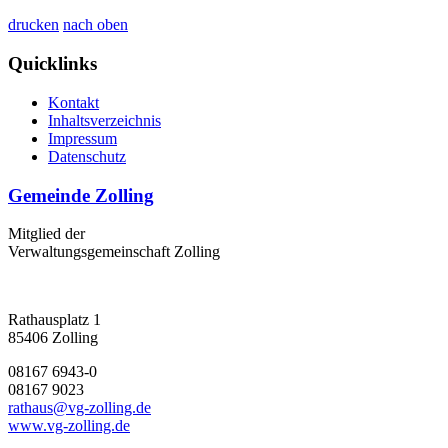
drucken
nach oben
Quicklinks
Kontakt
Inhaltsverzeichnis
Impressum
Datenschutz
Gemeinde Zolling
Mitglied der
Verwaltungsgemeinschaft Zolling
Rathausplatz 1
85406 Zolling
08167 6943-0
08167 9023
rathaus@vg-zolling.de
www.vg-zolling.de