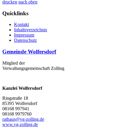
drucken
nach oben
Quicklinks
Kontakt
Inhaltsverzeichnis
Impressum
Datenschutz
Gemeinde Wolfersdorf
Mitglied der
Verwaltungsgemeinschaft Zolling
Kanzlei Wolfersdorf
Ringstraße 18
85395 Wolfersdorf
08168 997941
08168 9979760
rathaus@vg-zolling.de
www.vg-zolling.de