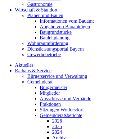
Gastronomie
Wirtschaft & Standort
Planen und Bauen
Informationen vom Bauamt
Abgabe von Bauanträgen
Baugrundstücke
Bauleitplanung
Wohnraumförderung
Dienstleistungsportal Bayern
Gewerbebetriebe
Aktuelles
Rathaus & Service
Bürgerservice und Verwaltung
Gemeinderat
Bürgermeister
Mitglieder
Ausschüsse und Verbände
Fraktionen
Sitzungen Wolfersdorf
Gemeinderatsberichte
2026
2025
2024
Archiv