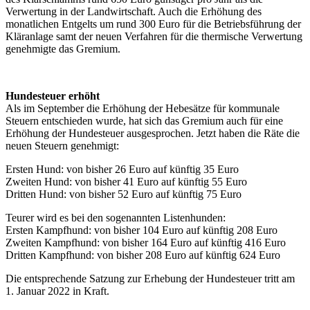
Verwertung in der Landwirtschaft. Auch die Erhöhung des
monatlichen Entgelts um rund 300 Euro für die Betriebsführung der
Kläranlage samt der neuen Verfahren für die thermische Verwertung
genehmigte das Gremium.
Hundesteuer erhöht
Als im September die Erhöhung der Hebesätze für kommunale
Steuern entschieden wurde, hat sich das Gremium auch für eine
Erhöhung der Hundesteuer ausgesprochen. Jetzt haben die Räte die
neuen Steuern genehmigt:
Ersten Hund: von bisher 26 Euro auf künftig 35 Euro
Zweiten Hund: von bisher 41 Euro auf künftig 55 Euro
Dritten Hund: von bisher 52 Euro auf künftig 75 Euro
Teurer wird es bei den sogenannten Listenhunden:
Ersten Kampfhund: von bisher 104 Euro auf künftig 208 Euro
Zweiten Kampfhund: von bisher 164 Euro auf künftig 416 Euro
Dritten Kampfhund: von bisher 208 Euro auf künftig 624 Euro
Die entsprechende Satzung zur Erhebung der Hundesteuer tritt am
1. Januar 2022 in Kraft.