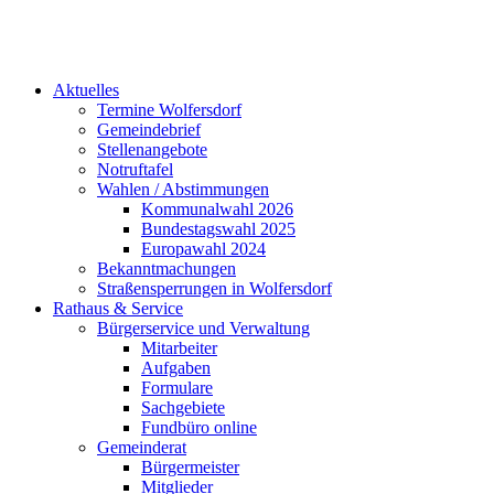
Aktuelles
Termine Wolfersdorf
Gemeindebrief
Stellenangebote
Notruftafel
Wahlen / Abstimmungen
Kommunalwahl 2026
Bundestagswahl 2025
Europawahl 2024
Bekanntmachungen
Straßensperrungen in Wolfersdorf
Rathaus & Service
Bürgerservice und Verwaltung
Mitarbeiter
Aufgaben
Formulare
Sachgebiete
Fundbüro online
Gemeinderat
Bürgermeister
Mitglieder