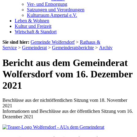
Ver- und Entsorgung
Satzungen und Verordnungen
Kulturraum Ampertal e.V.
Leben & Wohnen
Kultur und Freizeit
Wirtschaft & Standort
Sie sind hier:
Gemeinde Wolfersdorf
>
Rathaus &
Service
>
Gemeinderat
>
Gemeinderatsberichte
>
Archiv
Bericht aus dem Gemeinderat
Wolfersdorf vom 16. Dezember
2021
Beschlüsse aus der nichtöffentlichen Sitzung vom 18. November
2021
Informationen und Beschlüsse aus der öffentlichen Sitzung vom 16.
Dezember 2021