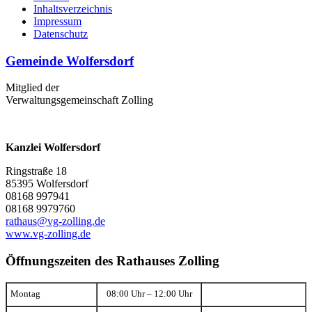
Inhaltsverzeichnis
Impressum
Datenschutz
Gemeinde Wolfersdorf
Mitglied der
Verwaltungsgemeinschaft Zolling
Kanzlei Wolfersdorf
Ringstraße 18
85395 Wolfersdorf
08168 997941
08168 9979760
rathaus@vg-zolling.de
www.vg-zolling.de
Öffnungszeiten des Rathauses Zolling
Montag
08:00 Uhr – 12:00 Uhr