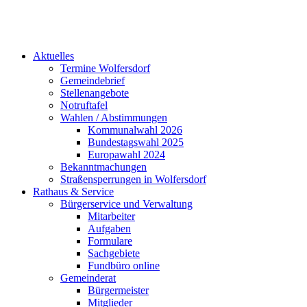
Aktuelles
Termine Wolfersdorf
Gemeindebrief
Stellenangebote
Notruftafel
Wahlen / Abstimmungen
Kommunalwahl 2026
Bundestagswahl 2025
Europawahl 2024
Bekanntmachungen
Straßensperrungen in Wolfersdorf
Rathaus & Service
Bürgerservice und Verwaltung
Mitarbeiter
Aufgaben
Formulare
Sachgebiete
Fundbüro online
Gemeinderat
Bürgermeister
Mitglieder