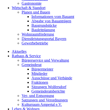
Gastronomie
Wirtschaft & Standort
Planen und Bauen
Informationen vom Bauamt
Abgabe von Bauanträgen
Baugrundstücke
Bauleitplanung
Wohnraumförderung
Dienstleistungsportal Bayern
Gewerbebetriebe
Aktuelles
Rathaus & Service
Bürgerservice und Verwaltung
Gemeinderat
Bürgermeister
Mitglieder
Ausschüsse und Verbände
Fraktionen
Sitzungen Wolfersdorf
Gemeinderatsberichte
Ver- und Entsorgung
Satzungen und Verordnungen
Kulturraum Ampertal e.V.
Leben & Wohnen