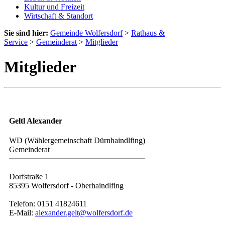
Kultur und Freizeit
Wirtschaft & Standort
Sie sind hier:
Gemeinde Wolfersdorf
>
Rathaus &
Service
>
Gemeinderat
>
Mitglieder
Mitglieder
Geltl Alexander
WD (Wählergemeinschaft Dürnhaindlfing)
Gemeinderat
Dorfstraße 1
85395 Wolfersdorf - Oberhaindlfing
Telefon: 0151 41824611
E-Mail:
alexander.gelt@wolfersdorf.de