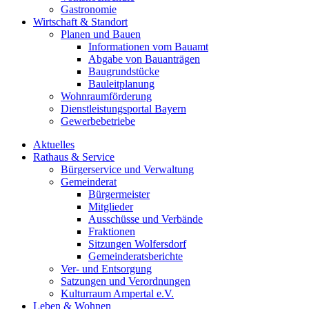
Gastronomie
Wirtschaft & Standort
Planen und Bauen
Informationen vom Bauamt
Abgabe von Bauanträgen
Baugrundstücke
Bauleitplanung
Wohnraumförderung
Dienstleistungsportal Bayern
Gewerbebetriebe
Aktuelles
Rathaus & Service
Bürgerservice und Verwaltung
Gemeinderat
Bürgermeister
Mitglieder
Ausschüsse und Verbände
Fraktionen
Sitzungen Wolfersdorf
Gemeinderatsberichte
Ver- und Entsorgung
Satzungen und Verordnungen
Kulturraum Ampertal e.V.
Leben & Wohnen