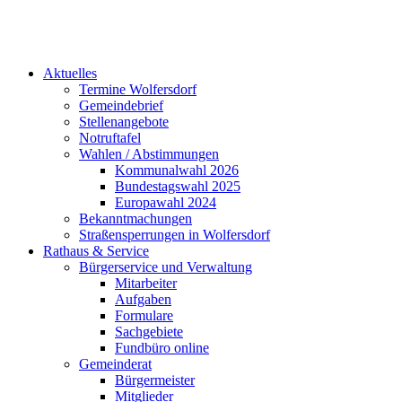
Aktuelles
Termine Wolfersdorf
Gemeindebrief
Stellenangebote
Notruftafel
Wahlen / Abstimmungen
Kommunalwahl 2026
Bundestagswahl 2025
Europawahl 2024
Bekanntmachungen
Straßensperrungen in Wolfersdorf
Rathaus & Service
Bürgerservice und Verwaltung
Mitarbeiter
Aufgaben
Formulare
Sachgebiete
Fundbüro online
Gemeinderat
Bürgermeister
Mitglieder