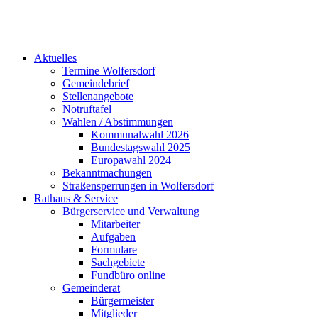
Aktuelles
Termine Wolfersdorf
Gemeindebrief
Stellenangebote
Notruftafel
Wahlen / Abstimmungen
Kommunalwahl 2026
Bundestagswahl 2025
Europawahl 2024
Bekanntmachungen
Straßensperrungen in Wolfersdorf
Rathaus & Service
Bürgerservice und Verwaltung
Mitarbeiter
Aufgaben
Formulare
Sachgebiete
Fundbüro online
Gemeinderat
Bürgermeister
Mitglieder