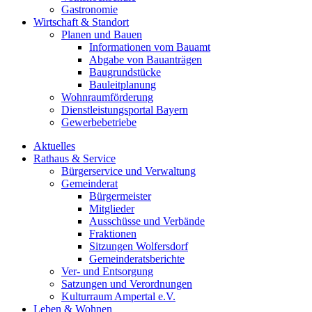
Gastronomie
Wirtschaft & Standort
Planen und Bauen
Informationen vom Bauamt
Abgabe von Bauanträgen
Baugrundstücke
Bauleitplanung
Wohnraumförderung
Dienstleistungsportal Bayern
Gewerbebetriebe
Aktuelles
Rathaus & Service
Bürgerservice und Verwaltung
Gemeinderat
Bürgermeister
Mitglieder
Ausschüsse und Verbände
Fraktionen
Sitzungen Wolfersdorf
Gemeinderatsberichte
Ver- und Entsorgung
Satzungen und Verordnungen
Kulturraum Ampertal e.V.
Leben & Wohnen