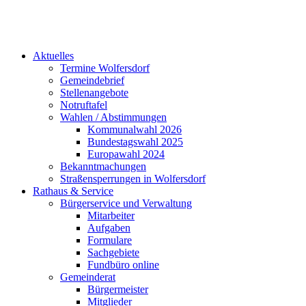
Aktuelles
Termine Wolfersdorf
Gemeindebrief
Stellenangebote
Notruftafel
Wahlen / Abstimmungen
Kommunalwahl 2026
Bundestagswahl 2025
Europawahl 2024
Bekanntmachungen
Straßensperrungen in Wolfersdorf
Rathaus & Service
Bürgerservice und Verwaltung
Mitarbeiter
Aufgaben
Formulare
Sachgebiete
Fundbüro online
Gemeinderat
Bürgermeister
Mitglieder