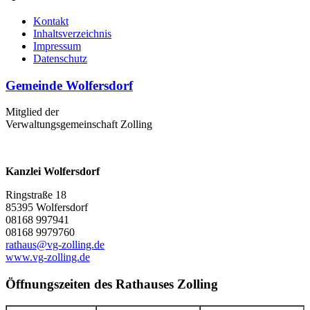
Kontakt
Inhaltsverzeichnis
Impressum
Datenschutz
Gemeinde Wolfersdorf
Mitglied der
Verwaltungsgemeinschaft Zolling
Kanzlei Wolfersdorf
Ringstraße 18
85395 Wolfersdorf
08168 997941
08168 9979760
rathaus@vg-zolling.de
www.vg-zolling.de
Öffnungszeiten des Rathauses Zolling