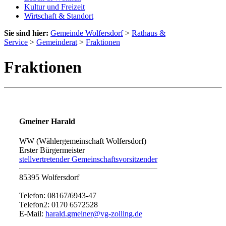
Kultur und Freizeit
Wirtschaft & Standort
Sie sind hier:
Gemeinde Wolfersdorf
>
Rathaus &
Service
>
Gemeinderat
>
Fraktionen
Fraktionen
Gmeiner Harald
WW (Wählergemeinschaft Wolfersdorf)
Erster Bürgermeister
stellvertretender Gemeinschaftsvorsitzender
85395 Wolfersdorf
Telefon: 08167/6943-47
Telefon2: 0170 6572528
E-Mail:
harald.gmeiner@vg-zolling.de