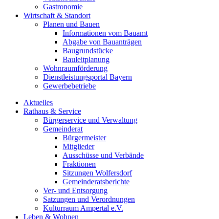
Gastronomie
Wirtschaft & Standort
Planen und Bauen
Informationen vom Bauamt
Abgabe von Bauanträgen
Baugrundstücke
Bauleitplanung
Wohnraumförderung
Dienstleistungsportal Bayern
Gewerbebetriebe
Aktuelles
Rathaus & Service
Bürgerservice und Verwaltung
Gemeinderat
Bürgermeister
Mitglieder
Ausschüsse und Verbände
Fraktionen
Sitzungen Wolfersdorf
Gemeinderatsberichte
Ver- und Entsorgung
Satzungen und Verordnungen
Kulturraum Ampertal e.V.
Leben & Wohnen