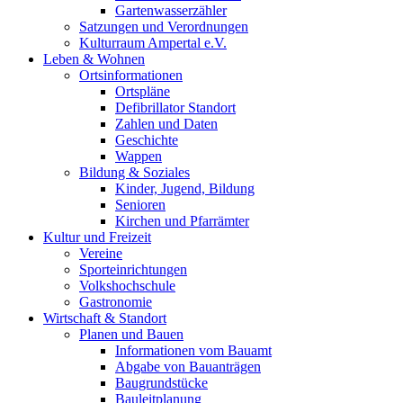
Gartenwasserzähler
Satzungen und Verordnungen
Kulturraum Ampertal e.V.
Leben & Wohnen
Ortsinformationen
Ortspläne
Defibrillator Standort
Zahlen und Daten
Geschichte
Wappen
Bildung & Soziales
Kinder, Jugend, Bildung
Senioren
Kirchen und Pfarrämter
Kultur und Freizeit
Vereine
Sporteinrichtungen
Volkshochschule
Gastronomie
Wirtschaft & Standort
Planen und Bauen
Informationen vom Bauamt
Abgabe von Bauanträgen
Baugrundstücke
Bauleitplanung