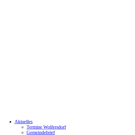
Aktuelles
Termine Wolfersdorf
Gemeindebrief