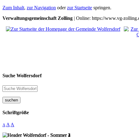
Zum Inhalt
,
zur Navigation
oder
zur Startseite
springen.
Verwaltungsgemeinschaft Zolling
| Online: https://www.vg-zolling.
Suche Wolfersdorf
suchen
Schriftgröße
A
A
A