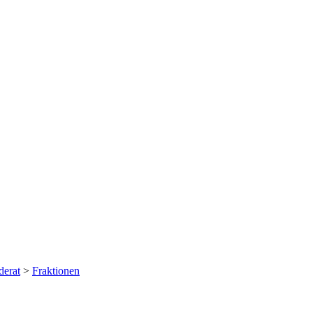
erat
>
Fraktionen