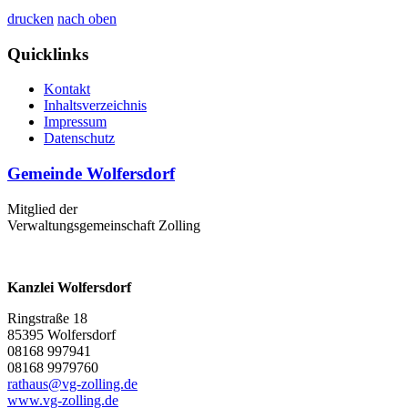
drucken
nach oben
Quicklinks
Kontakt
Inhaltsverzeichnis
Impressum
Datenschutz
Gemeinde Wolfersdorf
Mitglied der
Verwaltungsgemeinschaft Zolling
Kanzlei Wolfersdorf
Ringstraße 18
85395 Wolfersdorf
08168 997941
08168 9979760
rathaus@vg-zolling.de
www.vg-zolling.de