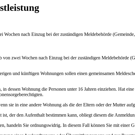
stleistung
ei Wochen nach Einzug bei der zuständigen Meldebehörde (Gemeinde,
alb von zwei Wochen nach Einzug bei der zuständigen Meldebehörde (G
herigen und künftigen Wohnungen sollen einen gemeinsamen Meldeschei
in dessen Wohnung die Personen unter 16 Jahren einziehen. Hat eine 
nensorgeberechtigten.
enn sie in eine andere Wohnung als die der Eltern oder der Mutter a
ellt ist, der den Aufenthalt bestimmen kann, obliegt diesem die Anmeldun
, handeln Sie ordnungswidrig. In diesem Fall können Sie mit einer G