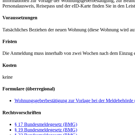
Informationen zur Vorlage der Wohnungsgeberbestätigung, zur Beant
Personalausweis, Reisepass und der eID-Karte finden Sie in den Le
Voraussetzungen
Tatsächliches Beziehen der neuen Wohnung (diese Wohnung wird auf
Fristen
Die Anmeldung muss innerhalb von zwei Wochen nach dem Einzug e
Kosten
keine
Formulare (überregional)
Wohnungsgeberbestätigung zur Vorlage bei der Meldebehörde (
Rechtsvorschriften
§ 17 Bundesmeldegesetz (BMG)
§ 19 Bundesmeldegesetz (BMG)