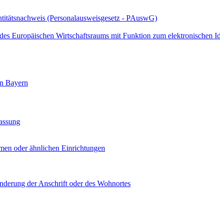
ntitätsnachweis (Personalausweisgesetz - PAuswG)
des Europäischen Wirtschaftsraums mit Funktion zum elektronischen I
in Bayern
assung
men oder ähnlichen Einrichtungen
nderung der Anschrift oder des Wohnortes