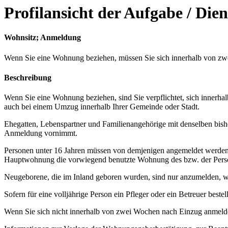
Profilansicht der Aufgabe / Dien
Wohnsitz; Anmeldung
Wenn Sie eine Wohnung beziehen, müssen Sie sich innerhalb von zw
Beschreibung
Wenn Sie eine Wohnung beziehen, sind Sie verpflichtet, sich innerh
auch bei einem Umzug innerhalb Ihrer Gemeinde oder Stadt.
Ehegatten, Lebenspartner und Familienangehörige mit denselben bis
Anmeldung vornimmt.
Personen unter 16 Jahren müssen von demjenigen angemeldet werden, 
Hauptwohnung die vorwiegend benutzte Wohnung des bzw. der Perso
Neugeborene, die im Inland geboren wurden, sind nur anzumelden, w
Sofern für eine volljährige Person ein Pfleger oder ein Betreuer best
Wenn Sie sich nicht innerhalb von zwei Wochen nach Einzug anmelden