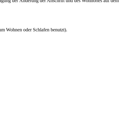
ragung der Änderung der Anschrift und des Wohnortes auf dem
um Wohnen oder Schlafen benutzt).