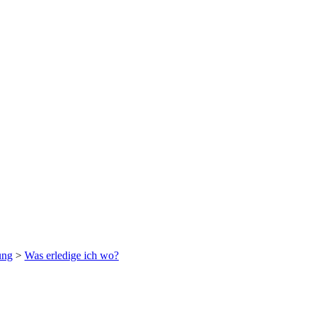
ung
>
Was erledige ich wo?