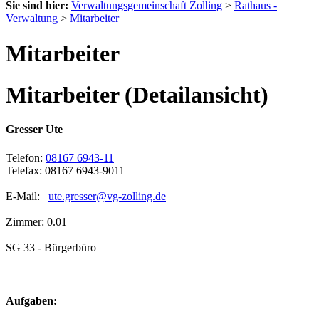
Sie sind hier:
Verwaltungsgemeinschaft Zolling
>
Rathaus -
Verwaltung
>
Mitarbeiter
Mitarbeiter
Mitarbeiter (Detailansicht)
Gresser Ute
Telefon:
08167 6943-11
Telefax: 08167 6943-9011
E-Mail:
ute.gresser@vg-zolling.de
Zimmer: 0.01
SG 33 - Bürgerbüro
Aufgaben: