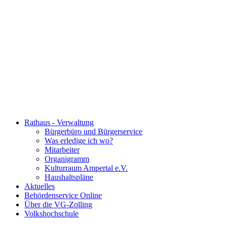
Rathaus - Verwaltung
Bürgerbüro und Bürgerservice
Was erledige ich wo?
Mitarbeiter
Organigramm
Kulturraum Ampertal e.V.
Haushaltspläne
Aktuelles
Behördenservice Online
Über die VG-Zolling
Volkshochschule