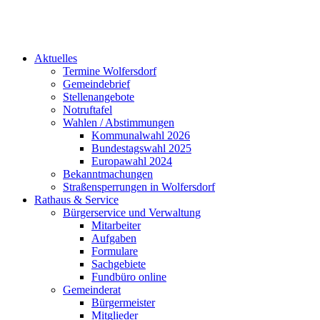
Aktuelles
Termine Wolfersdorf
Gemeindebrief
Stellenangebote
Notruftafel
Wahlen / Abstimmungen
Kommunalwahl 2026
Bundestagswahl 2025
Europawahl 2024
Bekanntmachungen
Straßensperrungen in Wolfersdorf
Rathaus & Service
Bürgerservice und Verwaltung
Mitarbeiter
Aufgaben
Formulare
Sachgebiete
Fundbüro online
Gemeinderat
Bürgermeister
Mitglieder