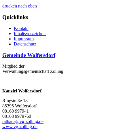
drucken
nach oben
Quicklinks
Kontakt
Inhaltsverzeichnis
Impressum
Datenschutz
Gemeinde Wolfersdorf
Mitglied der
Verwaltungsgemeinschaft Zolling
Kanzlei Wolfersdorf
Ringstraße 18
85395 Wolfersdorf
08168 997941
08168 9979760
rathaus@vg-zolling.de
www.vg-zolling.de