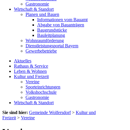
Gastronomie
Wirtschaft & Standort
Planen und Bauen
Informationen vom Bauamt
Abgabe von Bauanträgen
Baugrundstücke
Bauleitplanung
Wohnraumförderung
Dienstleistungsportal Bayern
Gewerbebetriebe
Aktuelles
Rathaus & Service
Leben & Wohnen
Kultur und Freizeit
Vereine
Sporteinrichtungen
Volkshochschule
Gastronomie
Wirtschaft & Standort
Sie sind hier:
Gemeinde Wolfersdorf
>
Kultur und
Freizeit
>
Vereine