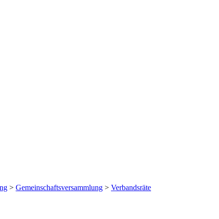
ing
>
Gemeinschaftsversammlung
>
Verbandsräte