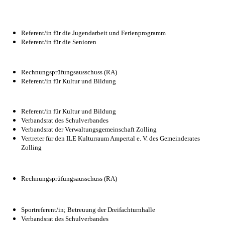
Referent/in für die Jugendarbeit und Ferienprogramm
Referent/in für die Senioren
Rechnungsprüfungsausschuss (RA)
Referent/in für Kultur und Bildung
Referent/in für Kultur und Bildung
Verbandsrat des Schulverbandes
Verbandsrat der Verwaltungsgemeinschaft Zolling
Vertreter für den ILE Kulturraum Ampertal e. V. des Gemeinderates
Zolling
Rechnungsprüfungsausschuss (RA)
Sportreferent/in; Betreuung der Dreifachturnhalle
Verbandsrat des Schulverbandes