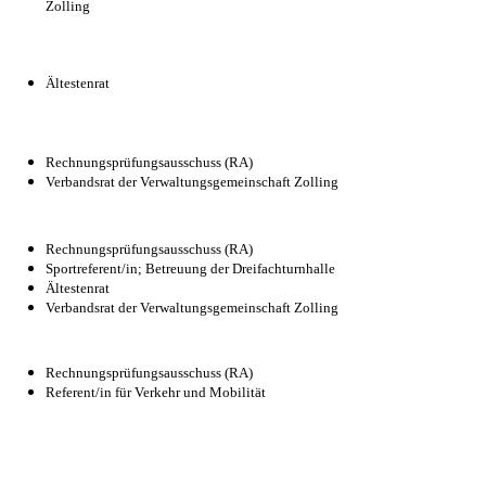
Zolling
Ältestenrat
Rechnungsprüfungsausschuss (RA)
Verbandsrat der Verwaltungsgemeinschaft Zolling
Rechnungsprüfungsausschuss (RA)
Sportreferent/in; Betreuung der Dreifachturnhalle
Ältestenrat
Verbandsrat der Verwaltungsgemeinschaft Zolling
Rechnungsprüfungsausschuss (RA)
Referent/in für Verkehr und Mobilität