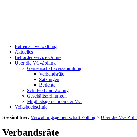
Rathaus - Verwaltung
Aktuelles
Behördenservice Online
Über die VG-Zolling
Gemeinschaftsversammlung
Verbandsräte
Satzungen
Berichte
Schulverband Zolling
Geschäftsordnungen
Mitgliedsgemeinden der VG
Volkshochschule
Sie sind hier:
Verwaltungsgemeinschaft Zolling
>
Über die VG-Zoll
Verbandsräte