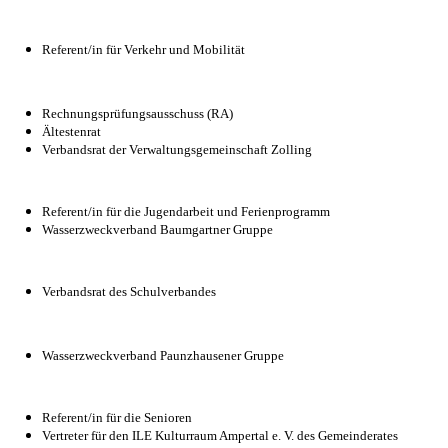
Referent/in für Verkehr und Mobilität
Rechnungsprüfungsausschuss (RA)
Ältestenrat
Verbandsrat der Verwaltungsgemeinschaft Zolling
Referent/in für die Jugendarbeit und Ferienprogramm
Wasserzweckverband Baumgartner Gruppe
Verbandsrat des Schulverbandes
Wasserzweckverband Paunzhausener Gruppe
Referent/in für die Senioren
Vertreter für den ILE Kulturraum Ampertal e. V. des Gemeinderates