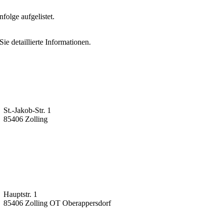
folge aufgelistet.
ie detaillierte Informationen.
St.-Jakob-Str. 1
85406 Zolling
Hauptstr. 1
85406 Zolling OT Oberappersdorf