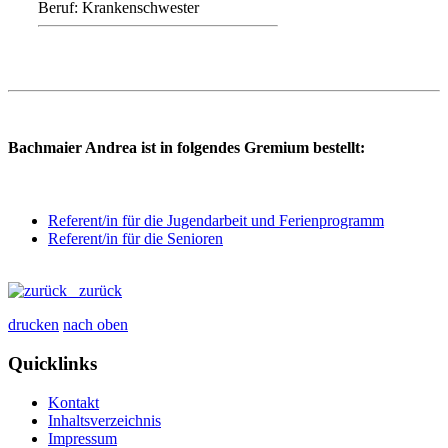
Beruf: Krankenschwester
Bachmaier Andrea ist in folgendes Gremium bestellt:
Referent/in für die Jugendarbeit und Ferienprogramm
Referent/in für die Senioren
zurück
drucken
nach oben
Quicklinks
Kontakt
Inhaltsverzeichnis
Impressum