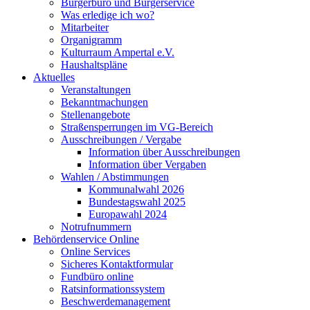
Bürgerbüro und Bürgerservice
Was erledige ich wo?
Mitarbeiter
Organigramm
Kulturraum Ampertal e.V.
Haushaltspläne
Aktuelles
Veranstaltungen
Bekanntmachungen
Stellenangebote
Straßensperrungen im VG-Bereich
Ausschreibungen / Vergabe
Information über Ausschreibungen
Information über Vergaben
Wahlen / Abstimmungen
Kommunalwahl 2026
Bundestagswahl 2025
Europawahl 2024
Notrufnummern
Behördenservice Online
Online Services
Sicheres Kontaktformular
Fundbüro online
Ratsinformationssystem
Beschwerdemanagement