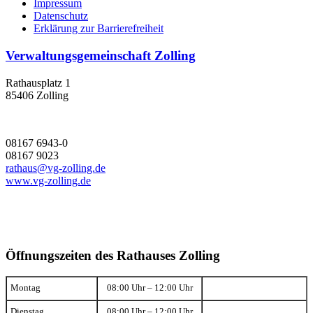
Impressum
Datenschutz
Erklärung zur Barrierefreiheit
Verwaltungsgemeinschaft Zolling
Rathausplatz 1
85406 Zolling
08167 6943-0
08167 9023
rathaus@vg-zolling.de
www.vg-zolling.de
Öffnungszeiten des Rathauses Zolling
Montag
08:00 Uhr – 12:00 Uhr
Dienstag
08:00 Uhr – 12:00 Uhr