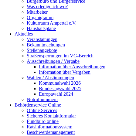
Bürgerbüro und Bürgerservice
Was erledige ich wo?
Mitarbeiter
Organigramm
Kulturraum Ampertal e.V.
Haushaltspläne
Aktuelles
Veranstaltungen
Bekanntmachungen
Stellenangebote
Straßensperrungen im VG-Bereich
Ausschreibungen / Vergabe
Information über Ausschreibungen
Information über Vergaben
Wahlen / Abstimmungen
Kommunalwahl 2026
Bundestagswahl 2025
Europawahl 2024
Notrufnummern
Behördenservice Online
Online Services
Sicheres Kontaktformular
Fundbüro online
Ratsinformationssystem
Beschwerdemanagement