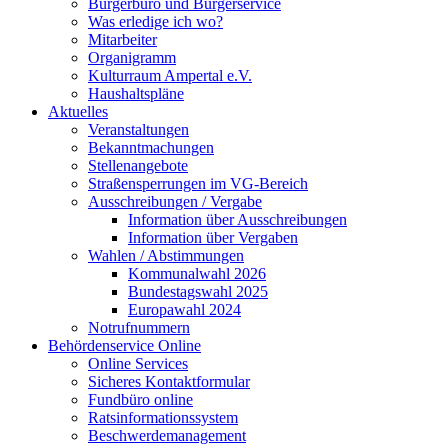
Bürgerbüro und Bürgerservice
Was erledige ich wo?
Mitarbeiter
Organigramm
Kulturraum Ampertal e.V.
Haushaltspläne
Aktuelles
Veranstaltungen
Bekanntmachungen
Stellenangebote
Straßensperrungen im VG-Bereich
Ausschreibungen / Vergabe
Information über Ausschreibungen
Information über Vergaben
Wahlen / Abstimmungen
Kommunalwahl 2026
Bundestagswahl 2025
Europawahl 2024
Notrufnummern
Behördenservice Online
Online Services
Sicheres Kontaktformular
Fundbüro online
Ratsinformationssystem
Beschwerdemanagement