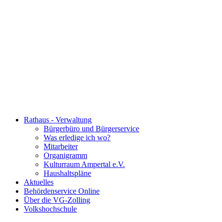
Rathaus - Verwaltung
Bürgerbüro und Bürgerservice
Was erledige ich wo?
Mitarbeiter
Organigramm
Kulturraum Ampertal e.V.
Haushaltspläne
Aktuelles
Behördenservice Online
Über die VG-Zolling
Volkshochschule