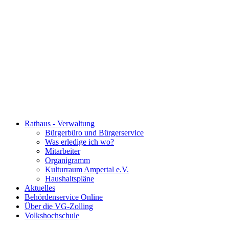
Rathaus - Verwaltung
Bürgerbüro und Bürgerservice
Was erledige ich wo?
Mitarbeiter
Organigramm
Kulturraum Ampertal e.V.
Haushaltspläne
Aktuelles
Behördenservice Online
Über die VG-Zolling
Volkshochschule