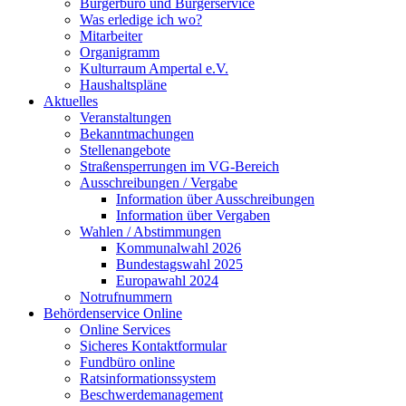
Bürgerbüro und Bürgerservice
Was erledige ich wo?
Mitarbeiter
Organigramm
Kulturraum Ampertal e.V.
Haushaltspläne
Aktuelles
Veranstaltungen
Bekanntmachungen
Stellenangebote
Straßensperrungen im VG-Bereich
Ausschreibungen / Vergabe
Information über Ausschreibungen
Information über Vergaben
Wahlen / Abstimmungen
Kommunalwahl 2026
Bundestagswahl 2025
Europawahl 2024
Notrufnummern
Behördenservice Online
Online Services
Sicheres Kontaktformular
Fundbüro online
Ratsinformationssystem
Beschwerdemanagement