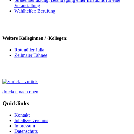
Straßenbenutzung; Beantragung einer Erlaubnis für eine
Veranstaltung
Wahlhelfer; Berufung
Weitere Kolleginnen / -Kollegen:
Rottmüller Julia
Zeilmaier Tahnee
zurück
drucken
nach oben
Quicklinks
Kontakt
Inhaltsverzeichnis
Impressum
Datenschutz