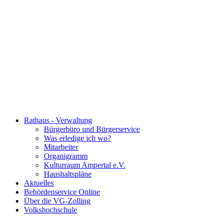
Rathaus - Verwaltung
Bürgerbüro und Bürgerservice
Was erledige ich wo?
Mitarbeiter
Organigramm
Kulturraum Ampertal e.V.
Haushaltspläne
Aktuelles
Behördenservice Online
Über die VG-Zolling
Volkshochschule