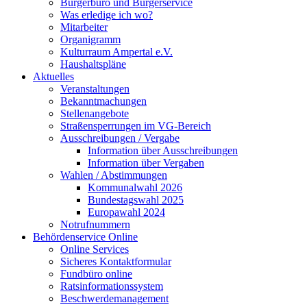
Bürgerbüro und Bürgerservice
Was erledige ich wo?
Mitarbeiter
Organigramm
Kulturraum Ampertal e.V.
Haushaltspläne
Aktuelles
Veranstaltungen
Bekanntmachungen
Stellenangebote
Straßensperrungen im VG-Bereich
Ausschreibungen / Vergabe
Information über Ausschreibungen
Information über Vergaben
Wahlen / Abstimmungen
Kommunalwahl 2026
Bundestagswahl 2025
Europawahl 2024
Notrufnummern
Behördenservice Online
Online Services
Sicheres Kontaktformular
Fundbüro online
Ratsinformationssystem
Beschwerdemanagement