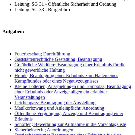
Leitung: SG 31 - Öffentliche Sicherheit und Ordnung
Leitung: SG 33 - Bürgerbüro
Aufgaben:
Feuerbeschau; Durchführung
Gaststättenrechtliche Gestattung; Beantragung
Gefährliche Wildtiere; Beantragung einer Erlaubnis für die
nicht gewerbliche Haltung
Hunde; Beantragung einer Erlaubnis zum Halten eines
Kampfhundes oder eines Negativzeugnisses
Kleine Lotterien, Ausspielungen und Tombolas; Beantragung
einer Erlaubnis oder Anzeige allgemein erlaubter
Veranstaltungen
Leichenpass; Beantragung der Ausstellung
Maulkorbzwang und Anleinpflicht; Anordnung
Öffentliche Vergnügung; Anzeige und Beantragung einer
Erlaubnis
Schöffen; Bewerbung zur Aufnahme in die Vorschlagsliste
Sicherheitsrecht; Anordnungen